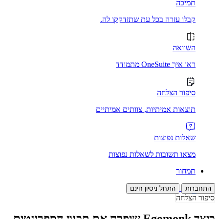
תמיכה
קבלו עזרה בכל עת שתזדקקו לה.
השוואה
ראו איך OneSuite מתמודד
סיפור הצלחה
תוצאות אמיתיות, צוותים אמיתיים
שאלות נפוצות
מצאו תשובות לשאלות נפוצות
תמחור
התחברות
התחל ניסיון חינם
סיפור הצלחה
כיצד Egomonk שיפרה את תכנון הספרינטים