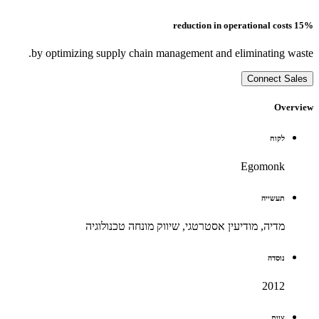
15% reduction in operational costs
by optimizing supply chain management and eliminating waste.
Connect Sales
Overview
לקוח
Egomonk
תעשייה
מדיה, מודיעין אסטרטגי, שיווק מונחה טכנולוגיה
נוסדה
2012
צוות