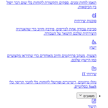
תאמו לוחות זמנים, ספקים ותקשורת לקוחות בלי שום דבר ייפול
בין הכיסאות.
סוכנות יצירתית
סביבת עבודה אחת לבריפים, פידבק וחיוב כדי שהאנרגיה
היצירתית שלכם תישאר על העבודה.
ייעוץ
הצעות, מעקב פרויקטים וחיוב מאוחדים כדי שתיראו מקצועיים
כמו הייעוץ שלכם.
שירותי IT
נהלו טיקטים, ריטיינרים ופורטלי לקוחות בלי לחבר תריסר כלי
SaaS בסלוטייפ.
משאבים
תיעוד