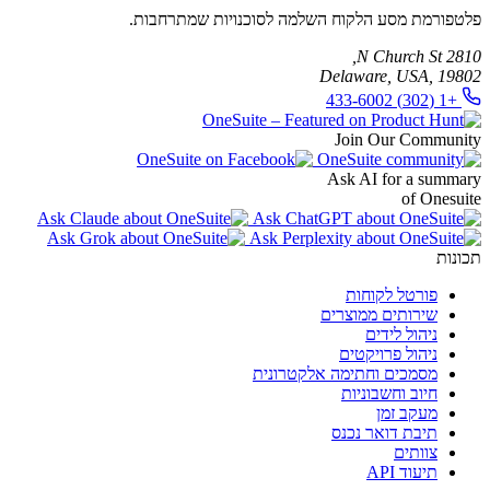
פלטפורמת מסע הלקוח השלמה לסוכנויות שמתרחבות.
2810 N Church St,
Delaware, USA, 19802
+1 (302) 433-6002
Join Our Community
Ask AI for a summary
of Onesuite
תכונות
פורטל לקוחות
שירותים ממוצרים
ניהול לידים
ניהול פרויקטים
מסמכים וחתימה אלקטרונית
חיוב וחשבוניות
מעקב זמן
תיבת דואר נכנס
צוותים
תיעוד API