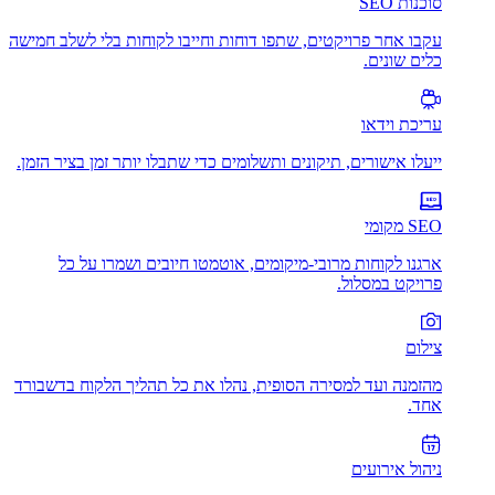
סוכנות SEO
עקבו אחר פרויקטים, שתפו דוחות וחייבו לקוחות בלי לשלב חמישה
כלים שונים.
עריכת וידאו
ייעלו אישורים, תיקונים ותשלומים כדי שתבלו יותר זמן בציר הזמן.
SEO מקומי
ארגנו לקוחות מרובי-מיקומים, אוטמטו חיובים ושמרו על כל
פרויקט במסלול.
צילום
מהזמנה ועד למסירה הסופית, נהלו את כל תהליך הלקוח בדשבורד
אחד.
ניהול אירועים