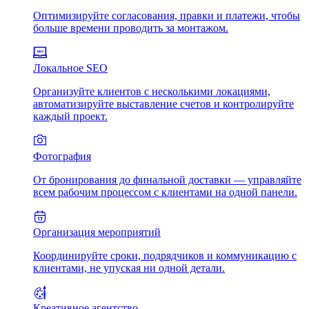
Оптимизируйте согласования, правки и платежи, чтобы
больше времени проводить за монтажом.
Локальное SEO
Организуйте клиентов с несколькими локациями,
автоматизируйте выставление счетов и контролируйте
каждый проект.
Фотография
От бронирования до финальной доставки — управляйте
всем рабочим процессом с клиентами на одной панели.
Организация мероприятий
Координируйте сроки, подрядчиков и коммуникацию с
клиентами, не упуская ни одной детали.
Креативное агентство