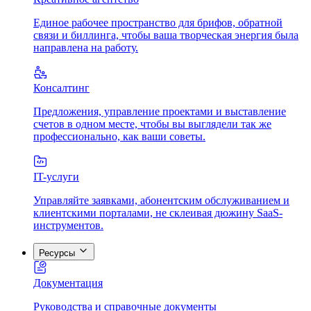
Единое рабочее пространство для брифов, обратной
связи и биллинга, чтобы ваша творческая энергия была
направлена на работу.
Консалтинг
Предложения, управление проектами и выставление
счетов в одном месте, чтобы вы выглядели так же
профессионально, как ваши советы.
IT-услуги
Управляйте заявками, абонентским обслуживанием и
клиентскими порталами, не склеивая дюжину SaaS-
инструментов.
Ресурсы
Документация
Руководства и справочные документы