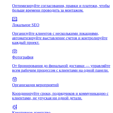
Оптимизируйте согласования, правки и платежи, чтобы
больше времени проводить за монтажом.
Локальное SEO
Организуйте клиентов с несколькими локациями,
автоматизируйте выставление счетов и контролируйте
каждый проект.
Фотография
От бронирования до финальной доставки — управляйте
всем рабочим процессом с клиентами на одной панели.
Организация мероприятий
Координируйте сроки, подрядчиков и коммуникацию с
клиентами, не упуская ни одной детали.
Креативное агентство