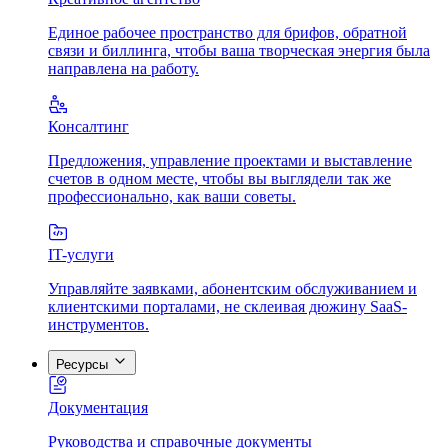
Единое рабочее пространство для брифов, обратной
связи и биллинга, чтобы ваша творческая энергия была
направлена на работу.
Консалтинг
Предложения, управление проектами и выставление
счетов в одном месте, чтобы вы выглядели так же
профессионально, как ваши советы.
IT-услуги
Управляйте заявками, абонентским обслуживанием и
клиентскими порталами, не склеивая дюжину SaaS-
инструментов.
Ресурсы
Документация
Руководства и справочные документы