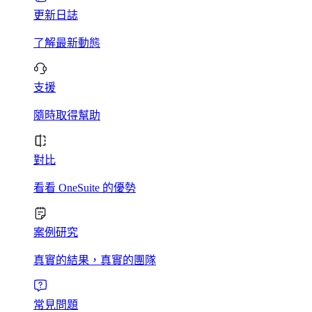
更新日誌
了解最新動態
支援
隨時取得幫助
對比
看看 OneSuite 的優勢
案例研究
真實的結果，真實的團隊
常見問題