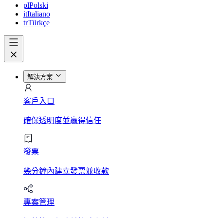
pl
Polski
it
Italiano
tr
Türkçe
解決方案
客戶入口
確保透明度並贏得信任
發票
幾分鐘內建立發票並收款
專案管理