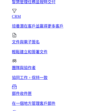
智慧管理任務並按時交付
CRM
培養潛在客戶並贏得更多客戶
文件與電子簽名
輕鬆建立和簽署文件
團隊與協作者
協同工作，保持一致
郵件收件匣
在一個地方管理客戶郵件