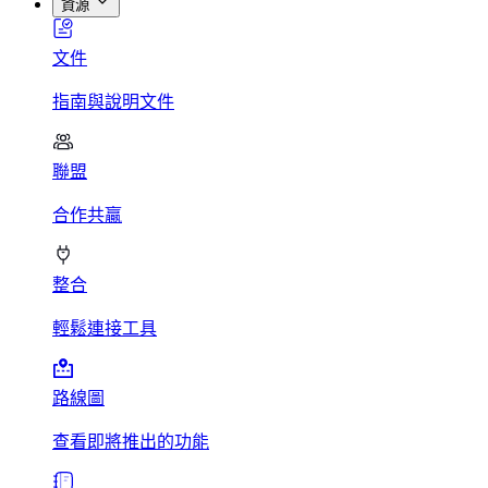
資源
文件
指南與說明文件
聯盟
合作共贏
整合
輕鬆連接工具
路線圖
查看即將推出的功能