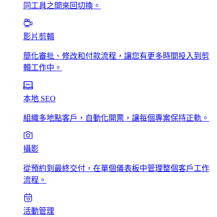
同工具之間來回切換。
影片剪輯
簡化審批、修改和付款流程，讓您有更多時間投入到剪
輯工作中。
本地 SEO
組織多地點客戶，自動化開票，讓每個專案保持正軌。
攝影
從預約到最終交付，在單個儀表板中管理整個客戶工作
流程。
活動管理