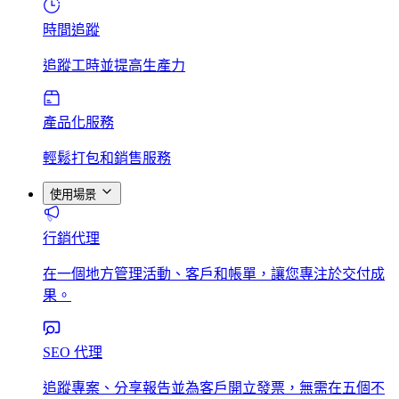
時間追蹤
追蹤工時並提高生產力
產品化服務
輕鬆打包和銷售服務
使用場景
行銷代理
在一個地方管理活動、客戶和帳單，讓您專注於交付成
果。
SEO 代理
追蹤專案、分享報告並為客戶開立發票，無需在五個不