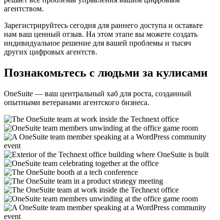
агентством.
Зарегистрируйтесь сегодня для раннего доступа и оставьте
нам ваш ценный отзыв. На этом этапе вы можете создать
индивидуальное решение для вашей проблемы и тысяч
других цифровых агентств.
Познакомьтесь с людьми за кулисами
OneSuite — ваш центральный хаб для роста, созданный
опытными ветеранами агентского бизнеса.