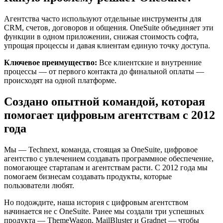
Агентства часто используют отдельные инструменты для
CRM, счетов, договоров и общения. OneSuite объединяет эти
функции в одном приложении, снижая стоимость софта,
упрощая процессы и давая клиентам единую точку доступа.
Ключевое преимущество:
Все клиентские и внутренние
процессы — от первого контакта до финальной оплаты —
происходят на одной платформе.
Создано опытной командой, которая
помогает цифровым агентствам с 2012
года
Мы — Technext, команда, стоящая за OneSuite, цифровое
агентство с увлечением создавать программное обеспечение,
помогающее стартапам и агентствам расти. С 2012 года мы
помогаем бизнесам создавать продукты, которые
пользователи любят.
Но подождите, наша история с цифровым агентством
начинается не с OneSuite. Ранее мы создали три успешных
продукта — ThemeWagon, MailBluster и Gradnet — чтобы