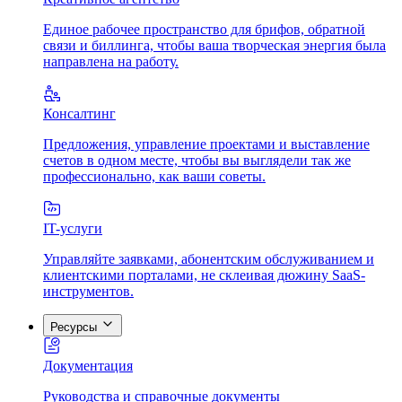
Единое рабочее пространство для брифов, обратной
связи и биллинга, чтобы ваша творческая энергия была
направлена на работу.
Консалтинг
Предложения, управление проектами и выставление
счетов в одном месте, чтобы вы выглядели так же
профессионально, как ваши советы.
IT-услуги
Управляйте заявками, абонентским обслуживанием и
клиентскими порталами, не склеивая дюжину SaaS-
инструментов.
Ресурсы
Документация
Руководства и справочные документы