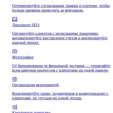
Оптимизируйте согласования, правки и платежи, чтобы
больше времени проводить за монтажом.
Локальное SEO
Организуйте клиентов с несколькими локациями,
автоматизируйте выставление счетов и контролируйте
каждый проект.
Фотография
От бронирования до финальной доставки — управляйте
всем рабочим процессом с клиентами на одной панели.
Организация мероприятий
Координируйте сроки, подрядчиков и коммуникацию с
клиентами, не упуская ни одной детали.
Креативное агентство