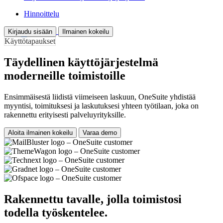
Hinnoittelu
Kirjaudu sisään
Ilmainen kokeilu
Käyttötapaukset
Täydellinen käyttöjärjestelmä
moderneille toimistoille
Ensimmäisestä liidistä viimeiseen laskuun, OneSuite yhdistää
myyntisi, toimituksesi ja laskutuksesi yhteen työtilaan, joka on
rakennettu erityisesti palveluyrityksille.
Aloita ilmainen kokeilu
Varaa demo
Rakennettu tavalle, jolla toimistosi
todella työskentelee.