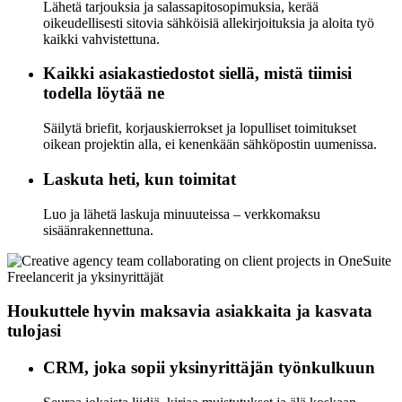
Lähetä tarjouksia ja salassapitosopimuksia, kerää
oikeudellisesti sitovia sähköisiä allekirjoituksia ja aloita työ
kaikki vahvistettuna.
Kaikki asiakastiedostot siellä, mistä tiimisi
todella löytää ne
Säilytä briefit, korjauskierrokset ja lopulliset toimitukset
oikean projektin alla, ei kenenkään sähköpostin uumenissa.
Laskuta heti, kun toimitat
Luo ja lähetä laskuja minuuteissa – verkkomaksu
sisäänrakennettuna.
Freelancerit ja yksinyrittäjät
Houkuttele hyvin maksavia asiakkaita ja kasvata
tulojasi
CRM, joka sopii yksinyrittäjän työnkulkuun