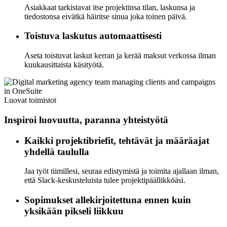
Asiakkaat tarkistavat itse projektinsa tilan, laskunsa ja
tiedostonsa eivätkä häiritse sinua joka toinen päivä.
Toistuva laskutus automaattisesti
Aseta toistuvat laskut kerran ja kerää maksut verkossa ilman
kuukausittaista käsityötä.
Luovat toimistot
Inspiroi luovuutta, paranna yhteistyötä
Kaikki projektibriefit, tehtävät ja määräajat
yhdellä taululla
Jaa työt tiimillesi, seuraa edistymistä ja toimita ajallaan ilman,
että Slack-keskusteluista tulee projektipäällikköäsi.
Sopimukset allekirjoitettuna ennen kuin
yksikään pikseli liikkuu