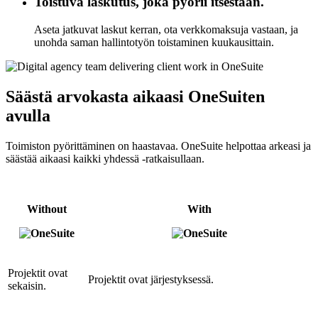
Toistuva laskutus, joka pyörii itsestään.
Aseta jatkuvat laskut kerran, ota verkkomaksuja vastaan, ja
unohda saman hallintotyön toistaminen kuukausittain.
Säästä arvokasta aikaasi OneSuiten
avulla
Toimiston pyörittäminen on haastavaa. OneSuite helpottaa arkeasi ja
säästää aikaasi kaikki yhdessä -ratkaisullaan.
Without
With
Projektit ovat
Projektit ovat järjestyksessä.
sekaisin.