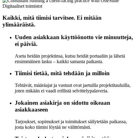
Digitaaliset toimistot
Kaikki, mitä tiimisi tarvitsee. Ei mitään
ylimääräistä.
Uuden asiakkaan käyttöönotto vie minuutteja,
ei päiviä.
Aseta heidän projektinsa, kutsu heidät portaaliin ja lähetä
ensimmäinen lasku – kaikki samasta paikasta.
Tiimisi tietää, mitä tehdään ja milloin
Tehtävät, määräajat ja vastuut ovat jaetuilla projektitauluilla,
joten mikään ei vaadi erillistä selvittelypalaveria.
Jokainen asiakirja on sidottu oikeaan
asiakkaaseen
Tarjoukset, sopimukset ja toimitukset säilytetään paikassa,
josta koko tiimisi löytää ne välittömästi.