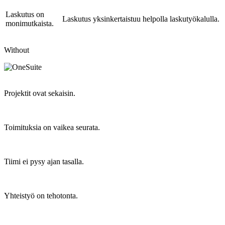
Laskutus on
Laskutus yksinkertaistuu helpolla laskutyökalulla.
monimutkaista.
Without
Projektit ovat sekaisin.
Toimituksia on vaikea seurata.
Tiimi ei pysy ajan tasalla.
Yhteistyö on tehotonta.