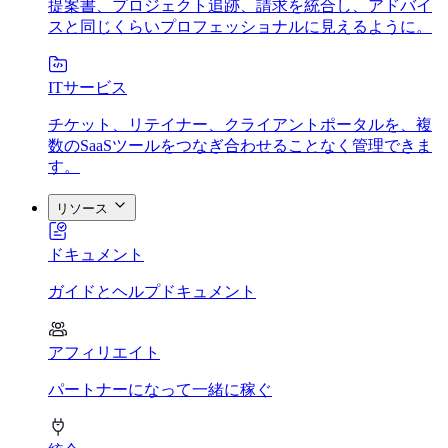
提案書、プロジェクト追跡、請求を統合し、アドバイ
スと同じくらいプロフェッショナルに見えるように。
ITサービス
チケット、リテイナー、クライアントポータルを、複
数のSaaSツールをつなぎ合わせることなく管理できま
す。
リソース
ドキュメント
ガイドとヘルプドキュメント
アフィリエイト
パートナーになって一緒に稼ぐ