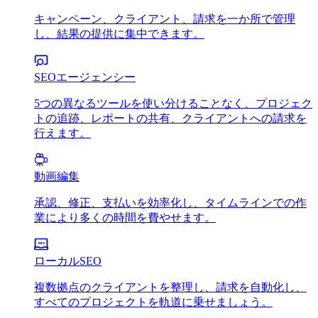
キャンペーン、クライアント、請求を一か所で管理
し、結果の提供に集中できます。
SEOエージェンシー
5つの異なるツールを使い分けることなく、プロジェク
トの追跡、レポートの共有、クライアントへの請求を
行えます。
動画編集
承認、修正、支払いを効率化し、タイムラインでの作
業により多くの時間を費やせます。
ローカルSEO
複数拠点のクライアントを整理し、請求を自動化し、
すべてのプロジェクトを軌道に乗せましょう。