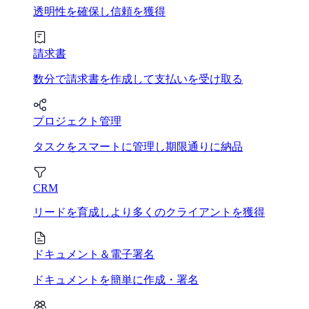
透明性を確保し信頼を獲得
請求書
数分で請求書を作成して支払いを受け取る
プロジェクト管理
タスクをスマートに管理し期限通りに納品
CRM
リードを育成しより多くのクライアントを獲得
ドキュメント＆電子署名
ドキュメントを簡単に作成・署名