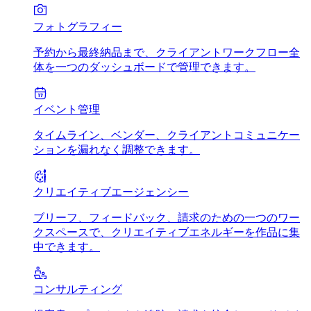
フォトグラフィー
予約から最終納品まで、クライアントワークフロー全
体を一つのダッシュボードで管理できます。
イベント管理
タイムライン、ベンダー、クライアントコミュニケー
ションを漏れなく調整できます。
クリエイティブエージェンシー
ブリーフ、フィードバック、請求のための一つのワー
クスペースで、クリエイティブエネルギーを作品に集
中できます。
コンサルティング