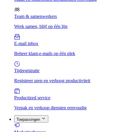
Team & samenwerkers
Werk samen, blijf op één lijn
E-mail inbox
Beheer klant-e-mails op één plek
Tijdregistratie
Registreer uren en verhoog productiviteit
Productized service
Verpak en verkoop diensten eenvoudig
Toepassingen