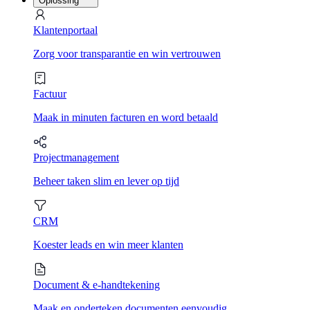
Oplossing
Klantenportaal
Zorg voor transparantie en win vertrouwen
Factuur
Maak in minuten facturen en word betaald
Projectmanagement
Beheer taken slim en lever op tijd
CRM
Koester leads en win meer klanten
Document & e-handtekening
Maak en onderteken documenten eenvoudig