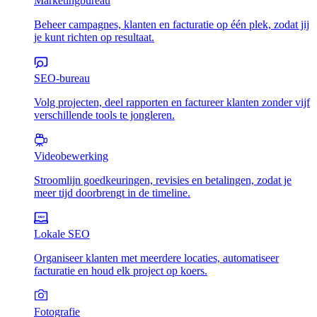
Marketingbureau
Beheer campagnes, klanten en facturatie op één plek, zodat jij
je kunt richten op resultaat.
SEO-bureau
Volg projecten, deel rapporten en factureer klanten zonder vijf
verschillende tools te jongleren.
Videobewerking
Stroomlijn goedkeuringen, revisies en betalingen, zodat je
meer tijd doorbrengt in de timeline.
Lokale SEO
Organiseer klanten met meerdere locaties, automatiseer
facturatie en houd elk project op koers.
Fotografie