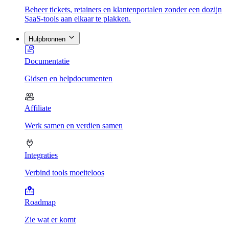
Beheer tickets, retainers en klantenportalen zonder een dozijn
SaaS-tools aan elkaar te plakken.
Hulpbronnen
Documentatie
Gidsen en helpdocumenten
Affiliate
Werk samen en verdien samen
Integraties
Verbind tools moeiteloos
Roadmap
Zie wat er komt