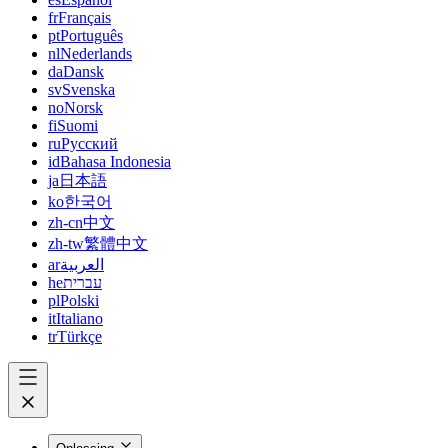
fr
Français
pt
Português
nl
Nederlands
da
Dansk
sv
Svenska
no
Norsk
fi
Suomi
ru
Русский
id
Bahasa Indonesia
ja
日本語
ko
한국어
zh-cn
中文
zh-tw
繁體中文
ar
العربية
he
עברית
pl
Polski
it
Italiano
tr
Türkçe