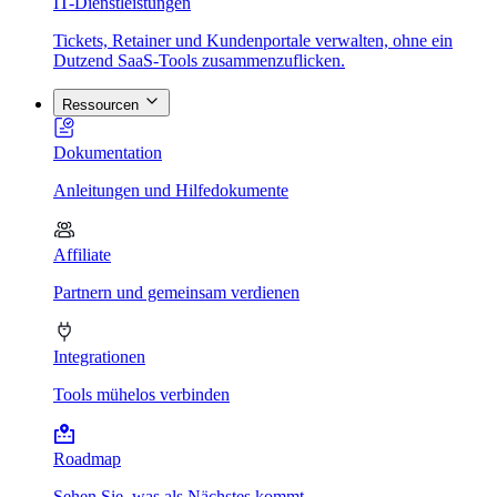
IT-Dienstleistungen
Tickets, Retainer und Kundenportale verwalten, ohne ein
Dutzend SaaS-Tools zusammenzuflicken.
Ressourcen
Dokumentation
Anleitungen und Hilfedokumente
Affiliate
Partnern und gemeinsam verdienen
Integrationen
Tools mühelos verbinden
Roadmap
Sehen Sie, was als Nächstes kommt