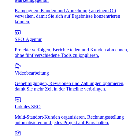
Marketingagentur
Kampagnen, Kunden und Abrechnung an einem Ort
verwalten, damit Sie sich auf Ergebnisse konzentrieren
können.
SEO-Agentur
Projekte verfolgen, Berichte teilen und Kunden abrechnen,
ohne fünf verschiedene Tools zu jonglieren.
Videobearbeitung
Genehmigungen, Revisionen und Zahlungen optimieren,
damit Sie mehr Zeit in der Timeline verbringen.
Lokales SEO
Multi-Standort-Kunden organisieren, Rechnungsstellung
automatisieren und jedes Projekt auf Kurs halten.