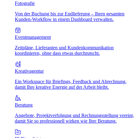
Fotografie
Von der Buchung bis zur Endlieferung – Ihren gesamten
Kunden-Workflow in einem Dashboard verwalten.
Eventmanagement
Zeitpläne, Lieferanten und Kundenkommunikation
koordinieren, ohne dass etwas durchrutscht.
Kreativagentur
Ein Workspace für Briefings, Feedback und Abrechnung,
damit Ihre kreative Energie auf der Arbeit bleibt.
Beratung
Angebote, Projektverfolgung und Rechnungsstellung vereint,
damit Sie so professionell wirken wie Ihre Beratung.