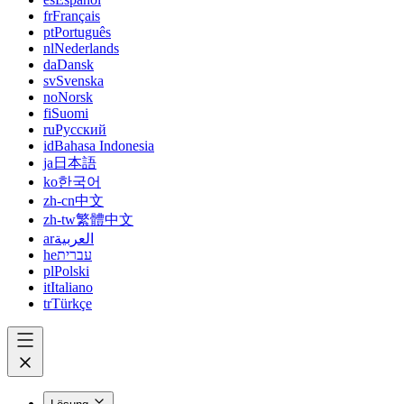
fr
Français
pt
Português
nl
Nederlands
da
Dansk
sv
Svenska
no
Norsk
fi
Suomi
ru
Русский
id
Bahasa Indonesia
ja
日本語
ko
한국어
zh-cn
中文
zh-tw
繁體中文
ar
العربية
he
עברית
pl
Polski
it
Italiano
tr
Türkçe