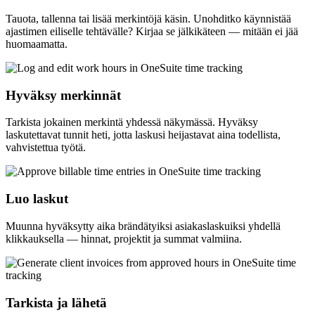
Tauota, tallenna tai lisää merkintöjä käsin. Unohditko käynnistää
ajastimen eiliselle tehtävälle? Kirjaa se jälkikäteen — mitään ei jää
huomaamatta.
Hyväksy merkinnät
Tarkista jokainen merkintä yhdessä näkymässä. Hyväksy
laskutettavat tunnit heti, jotta laskusi heijastavat aina todellista,
vahvistettua työtä.
Luo laskut
Muunna hyväksytty aika brändätyiksi asiakaslaskuiksi yhdellä
klikkauksella — hinnat, projektit ja summat valmiina.
Tarkista ja lähetä