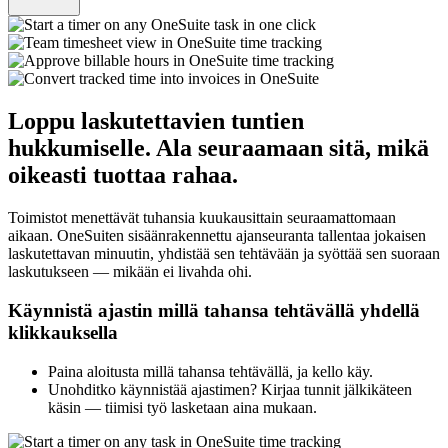
Loppu laskutettavien tuntien
hukkumiselle. Ala seuraamaan sitä, mikä
oikeasti tuottaa rahaa.
Toimistot menettävät tuhansia kuukausittain seuraamattomaan
aikaan. OneSuiten sisäänrakennettu ajanseuranta tallentaa jokaisen
laskutettavan minuutin, yhdistää sen tehtävään ja syöttää sen suoraan
laskutukseen — mikään ei livahda ohi.
Käynnistä ajastin millä tahansa tehtävällä yhdellä
klikkauksella
Paina aloitusta millä tahansa tehtävällä, ja kello käy.
Unohditko käynnistää ajastimen? Kirjaa tunnit jälkikäteen
käsin — tiimisi työ lasketaan aina mukaan.