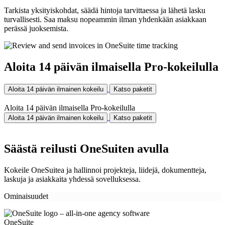
Tarkista yksityiskohdat, säädä hintoja tarvittaessa ja lähetä lasku
turvallisesti. Saa maksu nopeammin ilman yhdenkään asiakkaan
perässä juoksemista.
Aloita 14 päivän ilmaisella Pro-kokeilulla
Aloita 14 päivän ilmainen kokeilu
Katso paketit
Aloita 14 päivän ilmaisella Pro-kokeilulla
Aloita 14 päivän ilmainen kokeilu
Katso paketit
Säästä reilusti OneSuiten avulla
Kokeile OneSuitea ja hallinnoi projekteja, liidejä, dokumentteja,
laskuja ja asiakkaita yhdessä sovelluksessa.
Ominaisuudet
OneSuite