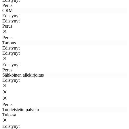
Edistynyt
Perus
CRM
Edistynyt
Edistynyt
Perus
Perus
Tarjous
Edistynyt
Edistynyt
Edistynyt
Perus
Sähköinen allekirjoitus
Edistynyt
Perus
Tuotteistettu palvelu
Tulossa
Edistynyt