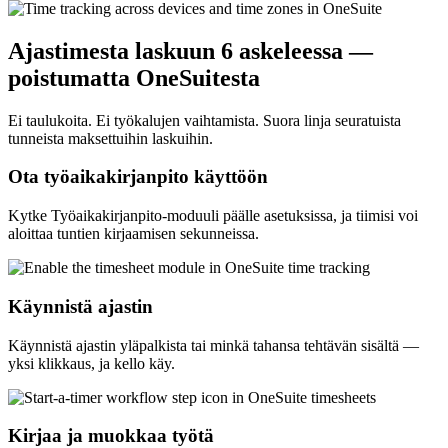
Ajastimesta laskuun 6 askeleessa —
poistumatta OneSuitesta
Ei taulukoita. Ei työkalujen vaihtamista. Suora linja seuratuista
tunneista maksettuihin laskuihin.
Ota työaikakirjanpito käyttöön
Kytke Työaikakirjanpito-moduuli päälle asetuksissa, ja tiimisi voi
aloittaa tuntien kirjaamisen sekunneissa.
Käynnistä ajastin
Käynnistä ajastin yläpalkista tai minkä tahansa tehtävän sisältä —
yksi klikkaus, ja kello käy.
Kirjaa ja muokkaa työtä