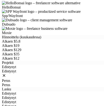
HelloBonsai
Spp/Wayfront
Dubsado
Moxie
Hinnoittelu (kuukaudessa)
Alkaen $5.8
Alkaen $19
Alkaen $129
Alkaen $35
Alkaen $12
Projekti
Edistynyt
Edistynyt
Perus
Perus
Lasku
Edistynyt
Edistynyt
Edistynyt