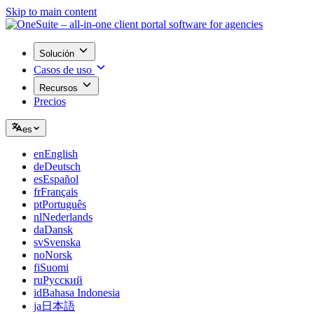
Skip to main content
Solución
Casos de uso
Recursos
Precios
es
en
English
de
Deutsch
es
Español
fr
Français
pt
Português
nl
Nederlands
da
Dansk
sv
Svenska
no
Norsk
fi
Suomi
ru
Русский
id
Bahasa Indonesia
ja
日本語