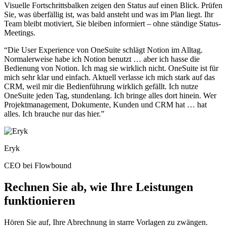
Visuelle Fortschrittsbalken zeigen den Status auf einen Blick. Prüfen
Sie, was überfällig ist, was bald ansteht und was im Plan liegt. Ihr
Team bleibt motiviert, Sie bleiben informiert – ohne ständige Status-
Meetings.
“Die User Experience von OneSuite schlägt Notion im Alltag.
Normalerweise habe ich Notion benutzt … aber ich hasse die
Bedienung von Notion. Ich mag sie wirklich nicht. OneSuite ist für
mich sehr klar und einfach. Aktuell verlasse ich mich stark auf das
CRM, weil mir die Bedienführung wirklich gefällt. Ich nutze
OneSuite jeden Tag, stundenlang. Ich bringe alles dort hinein. Wer
Projektmanagement, Dokumente, Kunden und CRM hat … hat
alles. Ich brauche nur das hier.”
Eryk
CEO bei Flowbound
Rechnen Sie ab, wie Ihre Leistungen
funktionieren
Hören Sie auf, Ihre Abrechnung in starre Vorlagen zu zwängen.