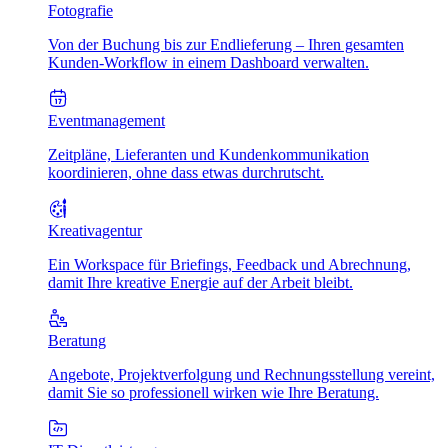
Fotografie
Von der Buchung bis zur Endlieferung – Ihren gesamten
Kunden-Workflow in einem Dashboard verwalten.
Eventmanagement
Zeitpläne, Lieferanten und Kundenkommunikation
koordinieren, ohne dass etwas durchrutscht.
Kreativagentur
Ein Workspace für Briefings, Feedback und Abrechnung,
damit Ihre kreative Energie auf der Arbeit bleibt.
Beratung
Angebote, Projektverfolgung und Rechnungsstellung vereint,
damit Sie so professionell wirken wie Ihre Beratung.