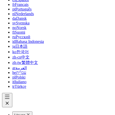
fr
Français
pt
Português
nl
Nederlands
da
Dansk
sv
Svenska
no
Norsk
fi
Suomi
ru
Русский
id
Bahasa Indonesia
ja
日本語
ko
한국어
zh-cn
中文
zh-tw
繁體中文
ar
العربية
he
עברית
pl
Polski
it
Italiano
tr
Türkçe