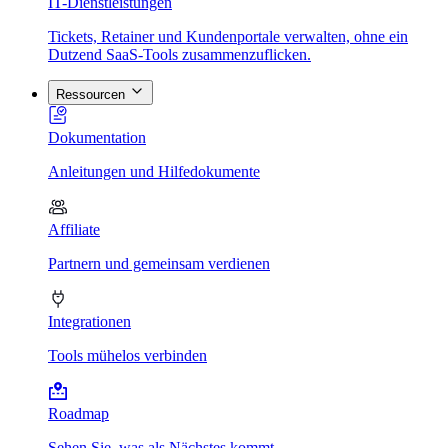
IT-Dienstleistungen
Tickets, Retainer und Kundenportale verwalten, ohne ein
Dutzend SaaS-Tools zusammenzuflicken.
Ressourcen
Dokumentation
Anleitungen und Hilfedokumente
Affiliate
Partnern und gemeinsam verdienen
Integrationen
Tools mühelos verbinden
Roadmap
Sehen Sie, was als Nächstes kommt