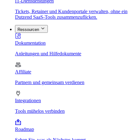
IT-Dienstleistungen
Tickets, Retainer und Kundenportale verwalten, ohne ein
Dutzend SaaS-Tools zusammenzuflicken.
Ressourcen
Dokumentation
Anleitungen und Hilfedokumente
Affiliate
Partnern und gemeinsam verdienen
Integrationen
Tools mühelos verbinden
Roadmap
Sehen Sie, was als Nächstes kommt