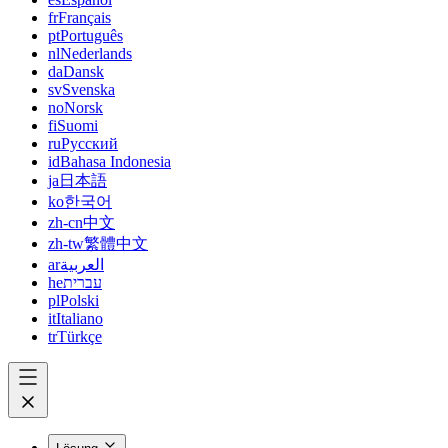
fr
Français
pt
Português
nl
Nederlands
da
Dansk
sv
Svenska
no
Norsk
fi
Suomi
ru
Русский
id
Bahasa Indonesia
ja
日本語
ko
한국어
zh-cn
中文
zh-tw
繁體中文
ar
العربية
he
עברית
pl
Polski
it
Italiano
tr
Türkçe