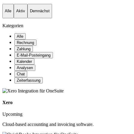
Alle
Aktiv
Demnächst
Kategorien
Alle
Rechnung
Zahlung
E-Mail-Posteingang
Kalender
Analysen
Chat
Zeiterfassung
Xero
Upcoming
Cloud-based accounting and invoicing software.