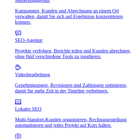
Marketingagentur
Kampagnen, Kunden und Abrechnung an einem Ort
verwalten, damit Sie sich auf Ergebnisse konzentrieren
können.
SEO-Agentur
Projekte verfolgen, Berichte teilen und Kunden abrechnen,
ohne fünf verschiedene Tools zu jonglieren.
Videobearbeitung
Genehmigungen, Revisionen und Zahlungen optimieren,
damit Sie mehr Zeit in der Timeline verbringen.
Lokales SEO
Multi-Standort-Kunden organisieren, Rechnungsstellung
automatisieren und jedes Projekt auf Kurs halten.