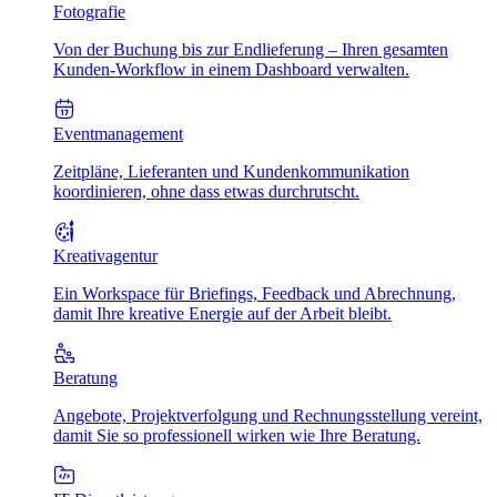
Fotografie
Von der Buchung bis zur Endlieferung – Ihren gesamten
Kunden-Workflow in einem Dashboard verwalten.
Eventmanagement
Zeitpläne, Lieferanten und Kundenkommunikation
koordinieren, ohne dass etwas durchrutscht.
Kreativagentur
Ein Workspace für Briefings, Feedback und Abrechnung,
damit Ihre kreative Energie auf der Arbeit bleibt.
Beratung
Angebote, Projektverfolgung und Rechnungsstellung vereint,
damit Sie so professionell wirken wie Ihre Beratung.