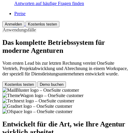
Antworten auf häufige Fragen finden
Preise
Anmelden
Kostenlos testen
Anwendungsfälle
Das komplette Betriebssystem für
moderne Agenturen
Vom ersten Lead bis zur letzten Rechnung vereint OneSuite
Vertrieb, Projektabwicklung und Abrechnung in einem Workspace,
der speziell für Dienstleistungsunternehmen entwickelt wurde.
Kostenlos testen
Demo buchen
Entwickelt für die Art, wie Ihre Agentur
wirklich arbeitet.