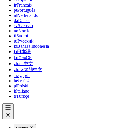
fr
Français
pt
Português
nl
Nederlands
da
Dansk
sv
Svenska
no
Norsk
fi
Suomi
ru
Русский
id
Bahasa Indonesia
ja
日本語
ko
한국어
zh-cn
中文
zh-tw
繁體中文
ar
العربية
he
עברית
pl
Polski
it
Italiano
tr
Türkçe