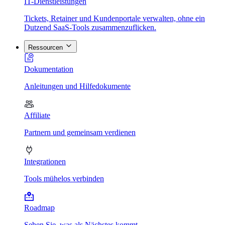
IT-Dienstleistungen
Tickets, Retainer und Kundenportale verwalten, ohne ein
Dutzend SaaS-Tools zusammenzuflicken.
Ressourcen
Dokumentation
Anleitungen und Hilfedokumente
Affiliate
Partnern und gemeinsam verdienen
Integrationen
Tools mühelos verbinden
Roadmap
Sehen Sie, was als Nächstes kommt