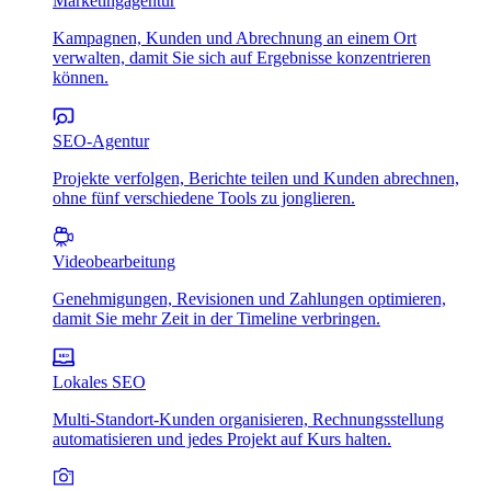
Marketingagentur
Kampagnen, Kunden und Abrechnung an einem Ort
verwalten, damit Sie sich auf Ergebnisse konzentrieren
können.
SEO-Agentur
Projekte verfolgen, Berichte teilen und Kunden abrechnen,
ohne fünf verschiedene Tools zu jonglieren.
Videobearbeitung
Genehmigungen, Revisionen und Zahlungen optimieren,
damit Sie mehr Zeit in der Timeline verbringen.
Lokales SEO
Multi-Standort-Kunden organisieren, Rechnungsstellung
automatisieren und jedes Projekt auf Kurs halten.