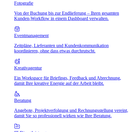
Fotografie
Von der Buchung bis zur Endlieferung – Ihren gesamten
Kunden-Workflow in einem Dashboard verwalten.
Eventmanagement
Zeitpläne, Lieferanten und Kundenkommunikation
koordinieren, ohne dass etwas durchrutscht.
Kreativagentur
Ein Workspace für Briefings, Feedback und Abrechnung,
damit Ihre kreative Energie auf der Arbeit bleibt.
Beratung
Angebote, Projektverfolgung und Rechnungsstellung vereint,
damit Sie so professionell wirken wie Ihre Beratung.