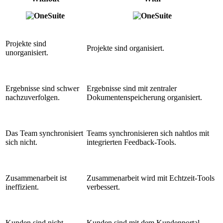
Projekte sind
Projekte sind organisiert.
unorganisiert.
Ergebnisse sind schwer
Ergebnisse sind mit zentraler
nachzuverfolgen.
Dokumentenspeicherung organisiert.
Das Team synchronisiert
Teams synchronisieren sich nahtlos mit
sich nicht.
integrierten Feedback-Tools.
Zusammenarbeit ist
Zusammenarbeit wird mit Echtzeit-Tools
ineffizient.
verbessert.
Kunden sind nicht
Kunden sind mit dem Kundenportal