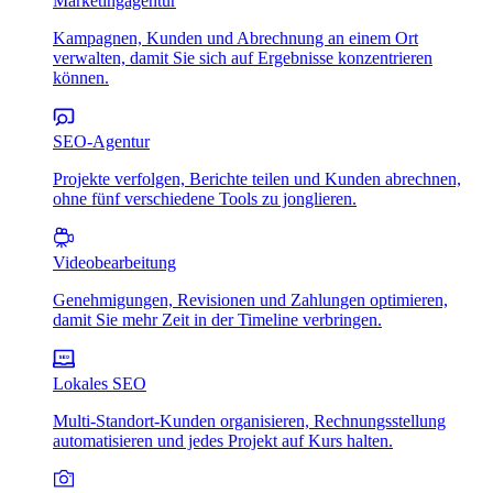
Marketingagentur
Kampagnen, Kunden und Abrechnung an einem Ort
verwalten, damit Sie sich auf Ergebnisse konzentrieren
können.
SEO-Agentur
Projekte verfolgen, Berichte teilen und Kunden abrechnen,
ohne fünf verschiedene Tools zu jonglieren.
Videobearbeitung
Genehmigungen, Revisionen und Zahlungen optimieren,
damit Sie mehr Zeit in der Timeline verbringen.
Lokales SEO
Multi-Standort-Kunden organisieren, Rechnungsstellung
automatisieren und jedes Projekt auf Kurs halten.