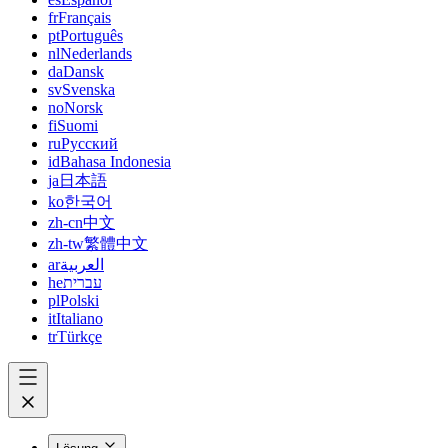
fr
Français
pt
Português
nl
Nederlands
da
Dansk
sv
Svenska
no
Norsk
fi
Suomi
ru
Русский
id
Bahasa Indonesia
ja
日本語
ko
한국어
zh-cn
中文
zh-tw
繁體中文
ar
العربية
he
עברית
pl
Polski
it
Italiano
tr
Türkçe