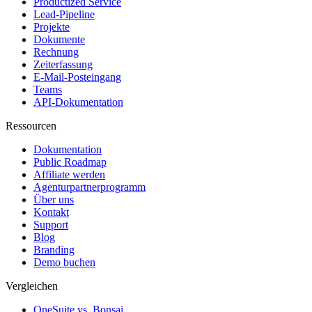
Productized Service
Lead-Pipeline
Projekte
Dokumente
Rechnung
Zeiterfassung
E-Mail-Posteingang
Teams
API-Dokumentation
Ressourcen
Dokumentation
Public Roadmap
Affiliate werden
Agenturpartnerprogramm
Über uns
Kontakt
Support
Blog
Branding
Demo buchen
Vergleichen
OneSuite vs. Bonsai