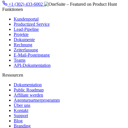
+1 (302) 433-6002
Funktionen
Kundenportal
Productized Service
Lead-Pipeline
Projekte
Dokumente
Rechnung
Zeiterfassung
E-Mail-Posteingang
Teams
API-Dokumentation
Ressourcen
Dokumentation
Public Roadmap
Affiliate werden
Agenturpartnerprogramm
Über uns
Kontakt
Support
Blog
Branding