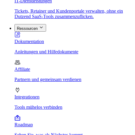
IT-Dienstleistungen
Tickets, Retainer und Kundenportale verwalten, ohne ein
Dutzend SaaS-Tools zusammenzuflicken.
Ressourcen
Dokumentation
Anleitungen und Hilfedokumente
Affiliate
Partnern und gemeinsam verdienen
Integrationen
Tools mühelos verbinden
Roadmap
Sehen Sie, was als Nächstes kommt