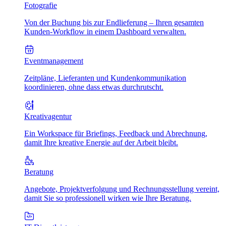
Fotografie
Von der Buchung bis zur Endlieferung – Ihren gesamten
Kunden-Workflow in einem Dashboard verwalten.
Eventmanagement
Zeitpläne, Lieferanten und Kundenkommunikation
koordinieren, ohne dass etwas durchrutscht.
Kreativagentur
Ein Workspace für Briefings, Feedback und Abrechnung,
damit Ihre kreative Energie auf der Arbeit bleibt.
Beratung
Angebote, Projektverfolgung und Rechnungsstellung vereint,
damit Sie so professionell wirken wie Ihre Beratung.