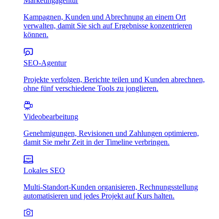
Marketingagentur
Kampagnen, Kunden und Abrechnung an einem Ort
verwalten, damit Sie sich auf Ergebnisse konzentrieren
können.
SEO-Agentur
Projekte verfolgen, Berichte teilen und Kunden abrechnen,
ohne fünf verschiedene Tools zu jonglieren.
Videobearbeitung
Genehmigungen, Revisionen und Zahlungen optimieren,
damit Sie mehr Zeit in der Timeline verbringen.
Lokales SEO
Multi-Standort-Kunden organisieren, Rechnungsstellung
automatisieren und jedes Projekt auf Kurs halten.