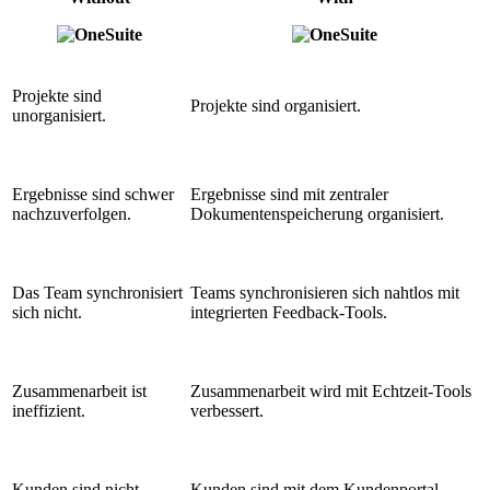
Projekte sind
Projekte sind organisiert.
unorganisiert.
Ergebnisse sind schwer
Ergebnisse sind mit zentraler
nachzuverfolgen.
Dokumentenspeicherung organisiert.
Das Team synchronisiert
Teams synchronisieren sich nahtlos mit
sich nicht.
integrierten Feedback-Tools.
Zusammenarbeit ist
Zusammenarbeit wird mit Echtzeit-Tools
ineffizient.
verbessert.
Kunden sind nicht
Kunden sind mit dem Kundenportal