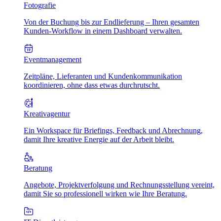
Fotografie
Von der Buchung bis zur Endlieferung – Ihren gesamten
Kunden-Workflow in einem Dashboard verwalten.
Eventmanagement
Zeitpläne, Lieferanten und Kundenkommunikation
koordinieren, ohne dass etwas durchrutscht.
Kreativagentur
Ein Workspace für Briefings, Feedback und Abrechnung,
damit Ihre kreative Energie auf der Arbeit bleibt.
Beratung
Angebote, Projektverfolgung und Rechnungsstellung vereint,
damit Sie so professionell wirken wie Ihre Beratung.