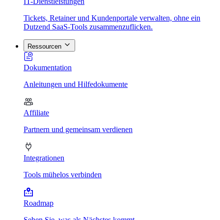
IT-Dienstleistungen
Tickets, Retainer und Kundenportale verwalten, ohne ein
Dutzend SaaS-Tools zusammenzuflicken.
Ressourcen
Dokumentation
Anleitungen und Hilfedokumente
Affiliate
Partnern und gemeinsam verdienen
Integrationen
Tools mühelos verbinden
Roadmap
Sehen Sie, was als Nächstes kommt