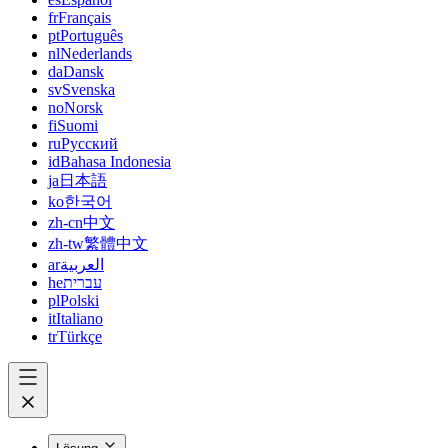
fr
Français
pt
Português
nl
Nederlands
da
Dansk
sv
Svenska
no
Norsk
fi
Suomi
ru
Русский
id
Bahasa Indonesia
ja
日本語
ko
한국어
zh-cn
中文
zh-tw
繁體中文
ar
العربية
he
עברית
pl
Polski
it
Italiano
tr
Türkçe