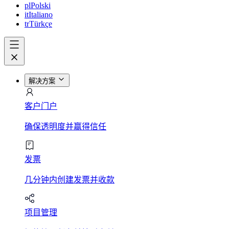
pl
Polski
it
Italiano
tr
Türkçe
解决方案
客户门户
确保透明度并赢得信任
发票
几分钟内创建发票并收款
项目管理