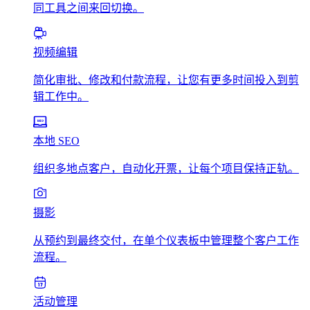
同工具之间来回切换。
视频编辑
简化审批、修改和付款流程，让您有更多时间投入到剪
辑工作中。
本地 SEO
组织多地点客户，自动化开票，让每个项目保持正轨。
摄影
从预约到最终交付，在单个仪表板中管理整个客户工作
流程。
活动管理