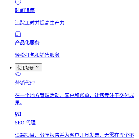
时间追踪
追踪工时并提高生产力
产品化服务
轻松打包和销售服务
使用场景
营销代理
在一个地方管理活动、客户和账单，让您专注于交付成
果。
SEO 代理
追踪项目、分享报告并为客户开具发票，无需在五个不