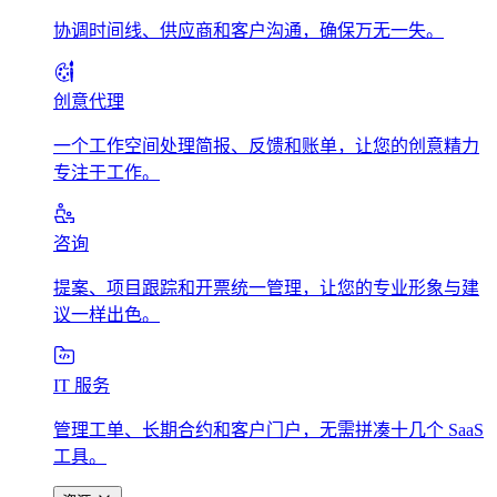
协调时间线、供应商和客户沟通，确保万无一失。
创意代理
一个工作空间处理简报、反馈和账单，让您的创意精力
专注于工作。
咨询
提案、项目跟踪和开票统一管理，让您的专业形象与建
议一样出色。
IT 服务
管理工单、长期合约和客户门户，无需拼凑十几个 SaaS
工具。