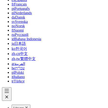
fr
Français
pt
Português
nl
Nederlands
da
Dansk
sv
Svenska
no
Norsk
fi
Suomi
ru
Русский
id
Bahasa Indonesia
ja
日本語
ko
한국어
zh-cn
中文
zh-tw
繁體中文
ar
العربية
he
עברית
pl
Polski
it
Italiano
tr
Türkçe