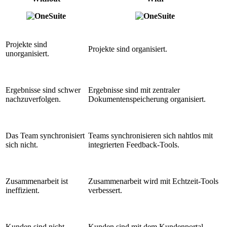
Projekte sind
Projekte sind organisiert.
unorganisiert.
Ergebnisse sind schwer
Ergebnisse sind mit zentraler
nachzuverfolgen.
Dokumentenspeicherung organisiert.
Das Team synchronisiert
Teams synchronisieren sich nahtlos mit
sich nicht.
integrierten Feedback-Tools.
Zusammenarbeit ist
Zusammenarbeit wird mit Echtzeit-Tools
ineffizient.
verbessert.
Kunden sind nicht
Kunden sind mit dem Kundenportal