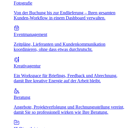
Fotografie
Von der Buchung bis zur Endlieferung – Ihren gesamten
Kunden-Workflow in einem Dashboard verwalten.
Eventmanagement
Zeitpläne, Lieferanten und Kundenkommunikation
koordinieren, ohne dass etwas durchrutscht.
Kreativagentur
Ein Workspace für Briefings, Feedback und Abrechnung,
damit Ihre kreative Energie auf der Arbeit bleibt.
Beratung
Angebote, Projektverfolgung und Rechnungsstellung vereint,
damit Sie so professionell wirken wie Ihre Beratung.