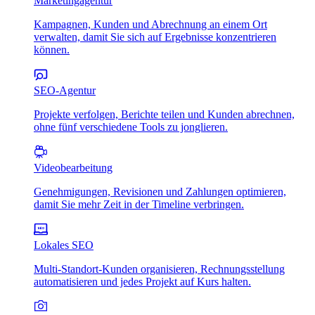
Marketingagentur
Kampagnen, Kunden und Abrechnung an einem Ort
verwalten, damit Sie sich auf Ergebnisse konzentrieren
können.
SEO-Agentur
Projekte verfolgen, Berichte teilen und Kunden abrechnen,
ohne fünf verschiedene Tools zu jonglieren.
Videobearbeitung
Genehmigungen, Revisionen und Zahlungen optimieren,
damit Sie mehr Zeit in der Timeline verbringen.
Lokales SEO
Multi-Standort-Kunden organisieren, Rechnungsstellung
automatisieren und jedes Projekt auf Kurs halten.