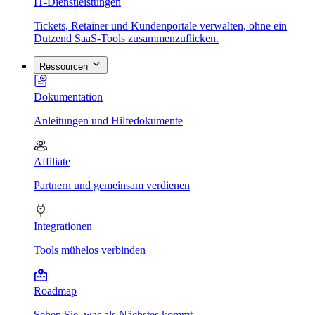
IT-Dienstleistungen
Tickets, Retainer und Kundenportale verwalten, ohne ein
Dutzend SaaS-Tools zusammenzuflicken.
Ressourcen
Dokumentation
Anleitungen und Hilfedokumente
Affiliate
Partnern und gemeinsam verdienen
Integrationen
Tools mühelos verbinden
Roadmap
Sehen Sie, was als Nächstes kommt