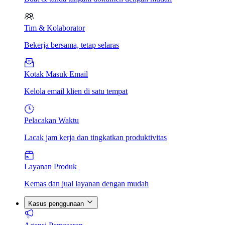
Tim & Kolaborator
Bekerja bersama, tetap selaras
Kotak Masuk Email
Kelola email klien di satu tempat
Pelacakan Waktu
Lacak jam kerja dan tingkatkan produktivitas
Layanan Produk
Kemas dan jual layanan dengan mudah
Kasus penggunaan