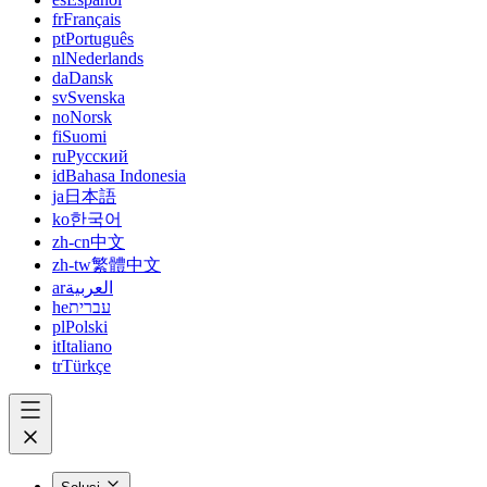
fr
Français
pt
Português
nl
Nederlands
da
Dansk
sv
Svenska
no
Norsk
fi
Suomi
ru
Русский
id
Bahasa Indonesia
ja
日本語
ko
한국어
zh-cn
中文
zh-tw
繁體中文
ar
العربية
he
עברית
pl
Polski
it
Italiano
tr
Türkçe