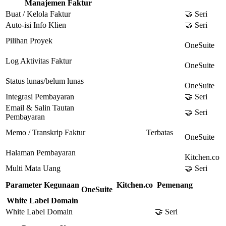
Manajemen Faktur
Buat / Kelola Faktur
🤝 Seri
Auto-isi Info Klien
🤝 Seri
Pilihan Proyek
OneSuite
Log Aktivitas Faktur
OneSuite
Status lunas/belum lunas
OneSuite
Integrasi Pembayaran
🤝 Seri
Email & Salin Tautan
🤝 Seri
Pembayaran
Memo / Transkrip Faktur
Terbatas
OneSuite
Halaman Pembayaran
Kitchen.co
Multi Mata Uang
🤝 Seri
Parameter Kegunaan
Kitchen.co
Pemenang
OneSuite
White Label Domain
White Label Domain
🤝 Seri