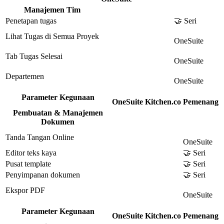
Manajemen Tim
Penetapan tugas
🤝 Seri
Lihat Tugas di Semua Proyek
OneSuite
Tab Tugas Selesai
OneSuite
Departemen
OneSuite
Parameter Kegunaan
OneSuite
Kitchen.co
Pemenang
Pembuatan & Manajemen
Dokumen
Tanda Tangan Online
OneSuite
Editor teks kaya
🤝 Seri
Pusat template
🤝 Seri
Penyimpanan dokumen
🤝 Seri
Ekspor PDF
OneSuite
Parameter Kegunaan
OneSuite
Kitchen.co
Pemenang