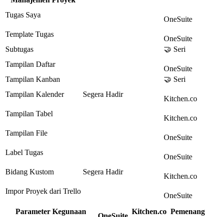
Tugas Saya
OneSuite
Template Tugas
OneSuite
Subtugas
🤝 Seri
Tampilan Daftar
OneSuite
Tampilan Kanban
🤝 Seri
Tampilan Kalender
Segera Hadir
Kitchen.co
Tampilan Tabel
Kitchen.co
Tampilan File
OneSuite
Label Tugas
OneSuite
Bidang Kustom
Segera Hadir
Kitchen.co
Impor Proyek dari Trello
OneSuite
Parameter Kegunaan
Kitchen.co
Pemenang
OneSuite