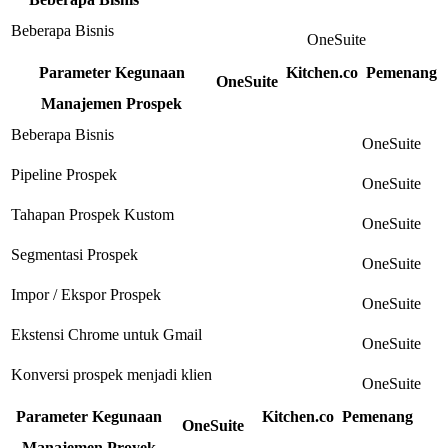
Beberapa Bisnis
OneSuite
Parameter Kegunaan
Kitchen.co
Pemenang
OneSuite
Manajemen Prospek
Beberapa Bisnis
OneSuite
Pipeline Prospek
OneSuite
Tahapan Prospek Kustom
OneSuite
Segmentasi Prospek
OneSuite
Impor / Ekspor Prospek
OneSuite
Ekstensi Chrome untuk Gmail
OneSuite
Konversi prospek menjadi klien
OneSuite
Parameter Kegunaan
Kitchen.co
Pemenang
OneSuite
Manajemen Proyek