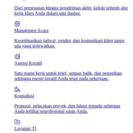
Dari pemesanan hingga pengiriman akhir, kelola seluruh alur
kerja klien Anda dalam satu dasbor.
Manajemen Acara
Koordinasikan jadwal, vendor, dan komunikasi klien tanpa
ada yang terlewatkan.
Agensi Kreatif
Satu ruang kerja untuk brief, umpan balik, dan penagihan
sehingga energi kreatif Anda tetap pada pekerjaan.
Konsultasi
Proposal, pelacakan proyek, dan faktur terpadu sehingga
Anda terlihat seprofesional saran Anda.
Layanan TI