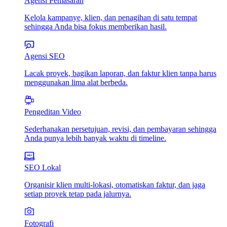
Agensi Pemasaran
Kelola kampanye, klien, dan penagihan di satu tempat
sehingga Anda bisa fokus memberikan hasil.
Agensi SEO
Lacak proyek, bagikan laporan, dan faktur klien tanpa harus
menggunakan lima alat berbeda.
Pengeditan Video
Sederhanakan persetujuan, revisi, dan pembayaran sehingga
Anda punya lebih banyak waktu di timeline.
SEO Lokal
Organisir klien multi-lokasi, otomatiskan faktur, dan jaga
setiap proyek tetap pada jalurnya.
Fotografi