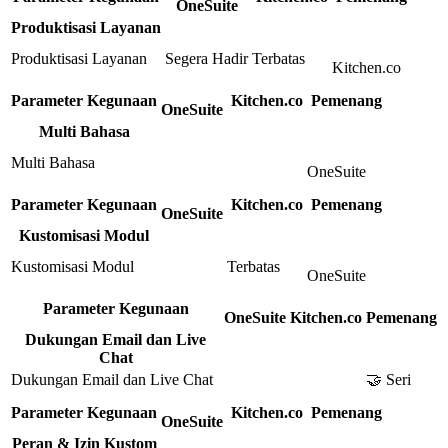
OneSuite
Produktisasi Layanan
Produktisasi Layanan
Segera Hadir
Terbatas
Kitchen.co
Parameter Kegunaan
Kitchen.co
Pemenang
OneSuite
Multi Bahasa
Multi Bahasa
OneSuite
Parameter Kegunaan
Kitchen.co
Pemenang
OneSuite
Kustomisasi Modul
Kustomisasi Modul
Terbatas
OneSuite
Parameter Kegunaan
OneSuite
Kitchen.co
Pemenang
Dukungan Email dan Live
Chat
Dukungan Email dan Live Chat
🤝 Seri
Parameter Kegunaan
Kitchen.co
Pemenang
OneSuite
Peran & Izin Kustom