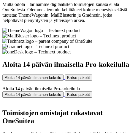
Mutta odota – tarinamme digitaalisten toimistojen kanssa ei ala
OneSuitesta. Olemme aiemmin kehittäneet kolme menestyksekästä
tuotetta: ThemeWagonin, MailBlusterin ja Gradnetin, jotka
helpottavat pienyritysten ja yhteisöjen arkea.
Aloita 14 päivän ilmaisella Pro-kokeilulla
Aloita 14 päivän ilmainen kokeilu
Katso paketit
Aloita 14 päivän ilmaisella Pro-kokeilulla
Aloita 14 päivän ilmainen kokeilu
Katso paketit
Toimistojen omistajat rakastavat
OneSuitea