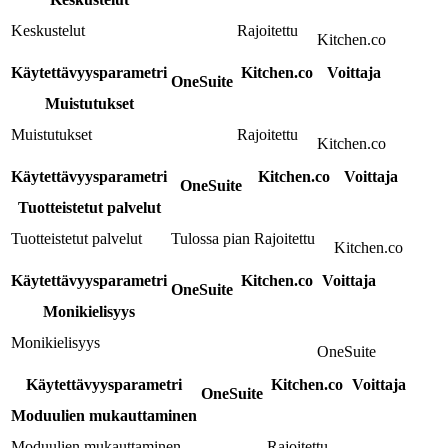
Keskustelut
Rajoitettu
Kitchen.co
Käytettävyysparametri
Kitchen.co
Voittaja
OneSuite
Muistutukset
Muistutukset
Rajoitettu
Kitchen.co
Käytettävyysparametri
Kitchen.co
Voittaja
OneSuite
Tuotteistetut palvelut
Tuotteistetut palvelut
Tulossa pian
Rajoitettu
Kitchen.co
Käytettävyysparametri
Kitchen.co
Voittaja
OneSuite
Monikielisyys
Monikielisyys
OneSuite
Käytettävyysparametri
Kitchen.co
Voittaja
OneSuite
Moduulien mukauttaminen
Moduulien mukauttaminen
Rajoitettu