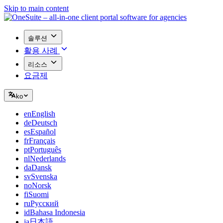
Skip to main content
솔루션
활용 사례
리소스
요금제
ko
en
English
de
Deutsch
es
Español
fr
Français
pt
Português
nl
Nederlands
da
Dansk
sv
Svenska
no
Norsk
fi
Suomi
ru
Русский
id
Bahasa Indonesia
ja
日本語