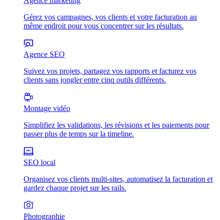
Agence marketing
Gérez vos campagnes, vos clients et votre facturation au
même endroit pour vous concentrer sur les résultats.
Agence SEO
Suivez vos projets, partagez vos rapports et facturez vos
clients sans jongler entre cinq outils différents.
Montage vidéo
Simplifiez les validations, les révisions et les paiements pour
passer plus de temps sur la timeline.
SEO local
Organisez vos clients multi-sites, automatisez la facturation et
gardez chaque projet sur les rails.
Photographie