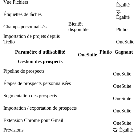
Vue Fichiers
Égalité
🤝
Étiquettes de tâches
Égalité
Bientôt
Champs personnalisés
disponible
Plutio
Importation de projets depuis
Trello
OneSuite
Paramètre d'utilisabilité
Plutio
Gagnant
OneSuite
Gestion des prospects
Pipeline de prospects
OneSuite
Étapes de prospects personnalisées
OneSuite
Segmentation des prospects
OneSuite
Importation / exportation de prospects
OneSuite
Extension Chrome pour Gmail
OneSuite
Prévisions
🤝 Égalité