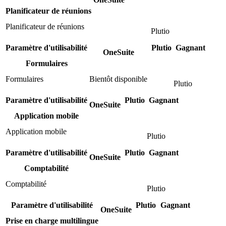
Planificateur de réunions
Planificateur de réunions
Plutio
Paramètre d'utilisabilité
Plutio
Gagnant
OneSuite
Formulaires
Formulaires
Bientôt disponible
Plutio
Paramètre d'utilisabilité
Plutio
Gagnant
OneSuite
Application mobile
Application mobile
Plutio
Paramètre d'utilisabilité
Plutio
Gagnant
OneSuite
Comptabilité
Comptabilité
Plutio
Paramètre d'utilisabilité
Plutio
Gagnant
OneSuite
Prise en charge multilingue