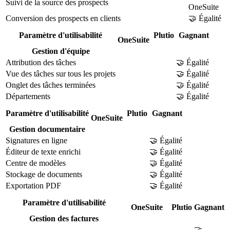
Suivi de la source des prospects
OneSuite
Conversion des prospects en clients
🤝 Égalité
Paramètre d'utilisabilité
Plutio
Gagnant
OneSuite
Gestion d'équipe
Attribution des tâches
🤝 Égalité
Vue des tâches sur tous les projets
🤝 Égalité
Onglet des tâches terminées
🤝 Égalité
Départements
🤝 Égalité
Paramètre d'utilisabilité
Plutio
Gagnant
OneSuite
Gestion documentaire
Signatures en ligne
🤝 Égalité
Éditeur de texte enrichi
🤝 Égalité
Centre de modèles
🤝 Égalité
Stockage de documents
🤝 Égalité
Exportation PDF
🤝 Égalité
Paramètre d'utilisabilité
OneSuite
Plutio
Gagnant
Gestion des factures
🤝