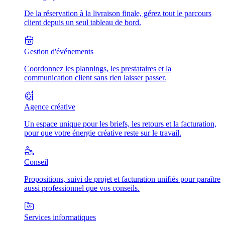
De la réservation à la livraison finale, gérez tout le parcours
client depuis un seul tableau de bord.
Gestion d'événements
Coordonnez les plannings, les prestataires et la
communication client sans rien laisser passer.
Agence créative
Un espace unique pour les briefs, les retours et la facturation,
pour que votre énergie créative reste sur le travail.
Conseil
Propositions, suivi de projet et facturation unifiés pour paraître
aussi professionnel que vos conseils.
Services informatiques