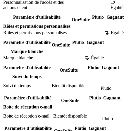
Personnalisation de l'accès et des
🤝
actions client
Égalité
Paramètre d'utilisabilité
Plutio
Gagnant
OneSuite
Rôles et permissions personnalisés
Rôles et permissions personnalisés
🤝 Égalité
Paramètre d'utilisabilité
Plutio
Gagnant
OneSuite
Marque blanche
Marque blanche
🤝 Égalité
Paramètre d'utilisabilité
Plutio
Gagnant
OneSuite
Suivi du temps
Suivi du temps
Bientôt disponible
Plutio
Paramètre d'utilisabilité
Plutio
Gagnant
OneSuite
Boîte de réception e-mail
Boîte de réception e-mail
Bientôt disponible
Plutio
Paramètre d'utilisabilité
Plutio
Gagnant
OneSuite