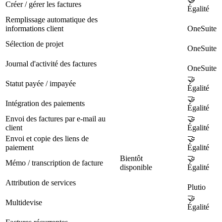
Créer / gérer les factures
Égalité
Remplissage automatique des
informations client
OneSuite
Sélection de projet
OneSuite
Journal d'activité des factures
OneSuite
🤝
Statut payée / impayée
Égalité
🤝
Intégration des paiements
Égalité
Envoi des factures par e-mail au
🤝
client
Égalité
Envoi et copie des liens de
🤝
paiement
Égalité
Bientôt
🤝
Mémo / transcription de facture
disponible
Égalité
Attribution de services
Plutio
🤝
Multidevise
Égalité