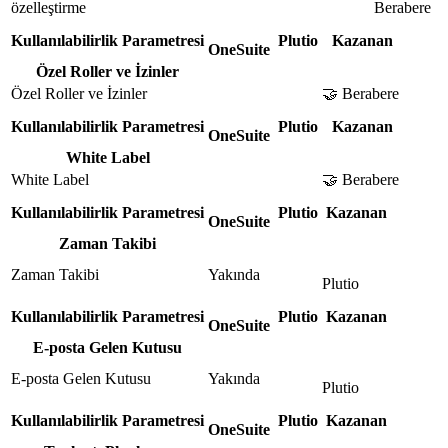
özelleştirme
Berabere
Kullanılabilirlik Parametresi
Plutio
Kazanan
OneSuite
Özel Roller ve İzinler
Özel Roller ve İzinler
🤝 Berabere
Kullanılabilirlik Parametresi
Plutio
Kazanan
OneSuite
White Label
White Label
🤝 Berabere
Kullanılabilirlik Parametresi
Plutio
Kazanan
OneSuite
Zaman Takibi
Zaman Takibi
Yakında
Plutio
Kullanılabilirlik Parametresi
Plutio
Kazanan
OneSuite
E-posta Gelen Kutusu
E-posta Gelen Kutusu
Yakında
Plutio
Kullanılabilirlik Parametresi
Plutio
Kazanan
OneSuite