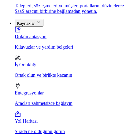
Talepleri, sözleşmeleri ve müşteri portallarını düzinelerce
SaaS aracını birbirine bağlamadan yönetin.
Kaynaklar
Dokümantasyon
Kılavuzlar ve yardım belgeleri
İş Ortaklığı
Ortak olun ve birlikte kazanın
Entegrasyonlar
Araçları zahmetsizce bağlayın
Yol Haritası
Sırada ne olduğunu görün