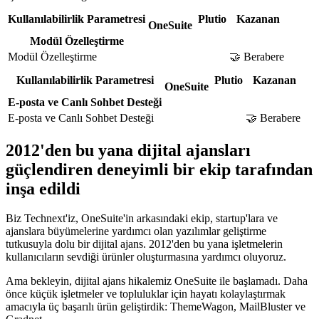
Kullanılabilirlik Parametresi
Plutio
Kazanan
OneSuite
Modül Özelleştirme
Modül Özelleştirme
🤝 Berabere
Kullanılabilirlik Parametresi
Plutio
Kazanan
OneSuite
E-posta ve Canlı Sohbet Desteği
E-posta ve Canlı Sohbet Desteği
🤝 Berabere
2012'den bu yana dijital ajansları
güçlendiren deneyimli bir ekip tarafından
inşa edildi
Biz Technext'iz, OneSuite'in arkasındaki ekip, startup'lara ve
ajanslara büyümelerine yardımcı olan yazılımlar geliştirme
tutkusuyla dolu bir dijital ajans. 2012'den bu yana işletmelerin
kullanıcıların sevdiği ürünler oluşturmasına yardımcı oluyoruz.
Ama bekleyin, dijital ajans hikalemiz OneSuite ile başlamadı. Daha
önce küçük işletmeler ve topluluklar için hayatı kolaylaştırmak
amacıyla üç başarılı ürün geliştirdik: ThemeWagon, MailBluster ve