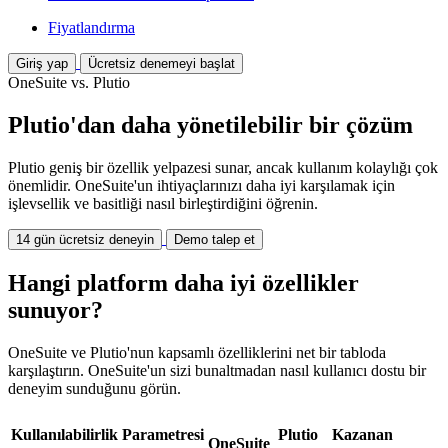
Fiyatlandırma
Giriş yap
Ücretsiz denemeyi başlat
OneSuite vs. Plutio
Plutio'dan daha yönetilebilir bir çözüm
Plutio geniş bir özellik yelpazesi sunar, ancak kullanım kolaylığı çok
önemlidir. OneSuite'un ihtiyaçlarınızı daha iyi karşılamak için
işlevsellik ve basitliği nasıl birleştirdiğini öğrenin.
14 gün ücretsiz deneyin
Demo talep et
Hangi platform daha iyi özellikler
sunuyor?
OneSuite ve Plutio'nun kapsamlı özelliklerini net bir tabloda
karşılaştırın. OneSuite'un sizi bunaltmadan nasıl kullanıcı dostu bir
deneyim sunduğunu görün.
Kullanılabilirlik Parametresi
Plutio
Kazanan
OneSuite