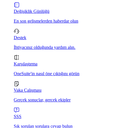
Değişiklik Günlüğü
En son gelişmelerden haberdar olun
Destek
İhtiyacınız olduğunda yardım alın.
Karşılaştırma
OneSuite'in nasıl öne çıktığını görün
Vaka Çalışması
Gerçek sonuçlar, gerçek ekipler
SSS
Sık sorulan sorulara cevap bulun