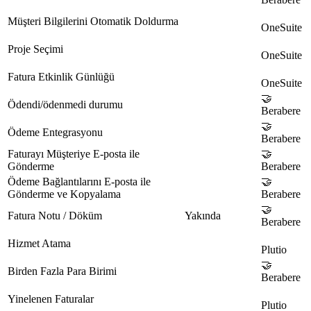
Müşteri Bilgilerini Otomatik Doldurma
OneSuite
Proje Seçimi
OneSuite
Fatura Etkinlik Günlüğü
OneSuite
🤝
Ödendi/ödenmedi durumu
Berabere
🤝
Ödeme Entegrasyonu
Berabere
Faturayı Müşteriye E-posta ile
🤝
Gönderme
Berabere
Ödeme Bağlantılarını E-posta ile
🤝
Gönderme ve Kopyalama
Berabere
🤝
Fatura Notu / Döküm
Yakında
Berabere
Hizmet Atama
Plutio
🤝
Birden Fazla Para Birimi
Berabere
Yinelenen Faturalar
Plutio