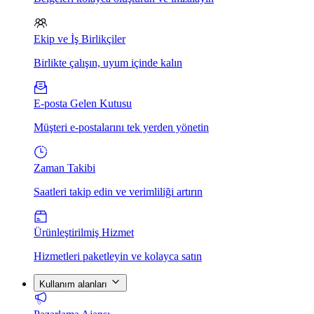
Ekip ve İş Birlikçiler
Birlikte çalışın, uyum içinde kalın
E-posta Gelen Kutusu
Müşteri e-postalarını tek yerden yönetin
Zaman Takibi
Saatleri takip edin ve verimliliği artırın
Ürünleştirilmiş Hizmet
Hizmetleri paketleyin ve kolayca satın
Kullanım alanları