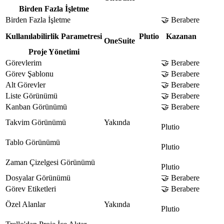
Birden Fazla İşletme
Birden Fazla İşletme
🤝 Berabere
Kullanılabilirlik Parametresi
Plutio
Kazanan
OneSuite
Proje Yönetimi
Görevlerim
🤝 Berabere
Görev Şablonu
🤝 Berabere
Alt Görevler
🤝 Berabere
Liste Görünümü
🤝 Berabere
Kanban Görünümü
🤝 Berabere
Takvim Görünümü
Yakında
Plutio
Tablo Görünümü
Plutio
Zaman Çizelgesi Görünümü
Plutio
Dosyalar Görünümü
🤝 Berabere
Görev Etiketleri
🤝 Berabere
Özel Alanlar
Yakında
Plutio