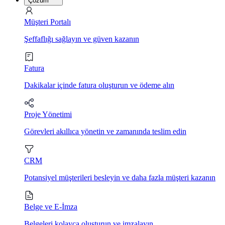
Çözüm
Müşteri Portalı
Şeffaflığı sağlayın ve güven kazanın
Fatura
Dakikalar içinde fatura oluşturun ve ödeme alın
Proje Yönetimi
Görevleri akıllıca yönetin ve zamanında teslim edin
CRM
Potansiyel müşterileri besleyin ve daha fazla müşteri kazanın
Belge ve E-İmza
Belgeleri kolayca oluşturun ve imzalayın