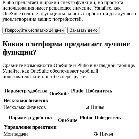
Plutio предлагает широкий спектр функций, но простота
использования имеет решающее значение. Узнайте, как
OneSuite сочетает функциональность с простотой для лучшего
удовлетворения ваших потребностей.
Попробуйте бесплатно 14 дней
Заказать демо
Какая платформа предлагает лучшие
функции?
Сравните возможности OneSuite и Plutio в наглядной таблице.
Узнайте, как OneSuite обеспечивает удобный
пользовательский опыт без перегрузки.
Параметр удобства
Plutio
Победитель
OneSuite
Несколько бизнесов
Несколько бизнесов
🤝 Ничья
Параметр удобства
Plutio
Победитель
OneSuite
Управление проектами
Мои задачи
🤝 Ничья