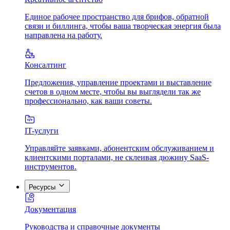
Единое рабочее пространство для брифов, обратной
связи и биллинга, чтобы ваша творческая энергия была
направлена на работу.
Консалтинг
Предложения, управление проектами и выставление
счетов в одном месте, чтобы вы выглядели так же
профессионально, как ваши советы.
IT-услуги
Управляйте заявками, абонентским обслуживанием и
клиентскими порталами, не склеивая дюжину SaaS-
инструментов.
Ресурсы
Документация
Руководства и справочные документы