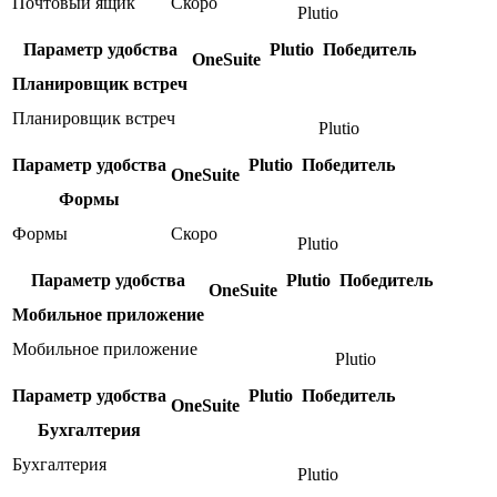
Почтовый ящик
Скоро
Plutio
Параметр удобства
Plutio
Победитель
OneSuite
Планировщик встреч
Планировщик встреч
Plutio
Параметр удобства
Plutio
Победитель
OneSuite
Формы
Формы
Скоро
Plutio
Параметр удобства
Plutio
Победитель
OneSuite
Мобильное приложение
Мобильное приложение
Plutio
Параметр удобства
Plutio
Победитель
OneSuite
Бухгалтерия
Бухгалтерия
Plutio