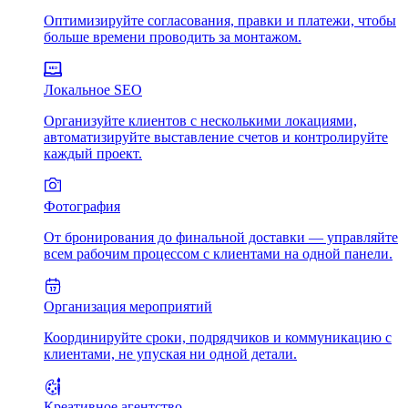
Оптимизируйте согласования, правки и платежи, чтобы
больше времени проводить за монтажом.
Локальное SEO
Организуйте клиентов с несколькими локациями,
автоматизируйте выставление счетов и контролируйте
каждый проект.
Фотография
От бронирования до финальной доставки — управляйте
всем рабочим процессом с клиентами на одной панели.
Организация мероприятий
Координируйте сроки, подрядчиков и коммуникацию с
клиентами, не упуская ни одной детали.
Креативное агентство