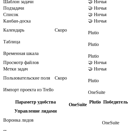
Шаблон задачи
🤝 Ничья
Подзадачи
🤝 Ничья
Список
🤝 Ничья
Канбан-доска
🤝 Ничья
Календарь
Скоро
Plutio
Таблица
Plutio
Временная шкала
Plutio
Просмотр файлов
🤝 Ничья
Метки задач
🤝 Ничья
Пользовательские поля
Скоро
Plutio
Импорт проекта из Trello
OneSuite
Параметр удобства
Plutio
Победитель
OneSuite
Управление лидами
Воронка лидов
OneSuite