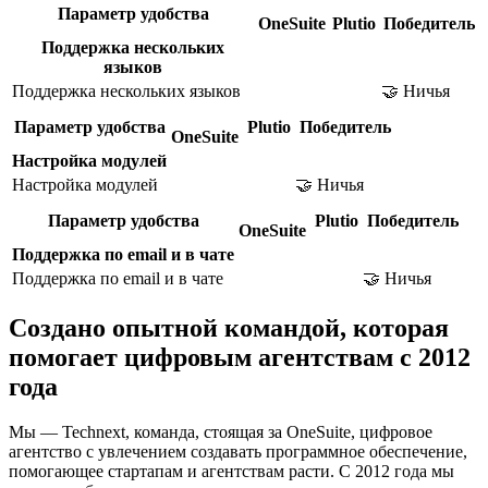
Параметр удобства
OneSuite
Plutio
Победитель
Поддержка нескольких
языков
Поддержка нескольких языков
🤝 Ничья
Параметр удобства
Plutio
Победитель
OneSuite
Настройка модулей
Настройка модулей
🤝 Ничья
Параметр удобства
Plutio
Победитель
OneSuite
Поддержка по email и в чате
Поддержка по email и в чате
🤝 Ничья
Создано опытной командой, которая
помогает цифровым агентствам с 2012
года
Мы — Technext, команда, стоящая за OneSuite, цифровое
агентство с увлечением создавать программное обеспечение,
помогающее стартапам и агентствам расти. С 2012 года мы