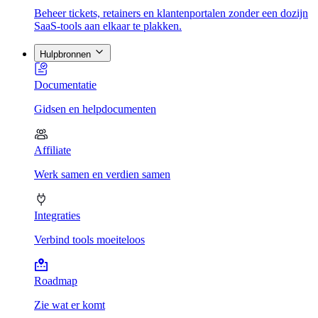
Beheer tickets, retainers en klantenportalen zonder een dozijn
SaaS-tools aan elkaar te plakken.
Hulpbronnen
Documentatie
Gidsen en helpdocumenten
Affiliate
Werk samen en verdien samen
Integraties
Verbind tools moeiteloos
Roadmap
Zie wat er komt