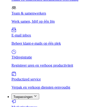
Team & samenwerkers
Werk samen, blijf op één lijn
E-mail inbox
Beheer klant-e-mails op één plek
Tijdregistratie
Registreer uren en verhoog productiviteit
Productized service
Verpak en verkoop diensten eenvoudig
Toepassingen