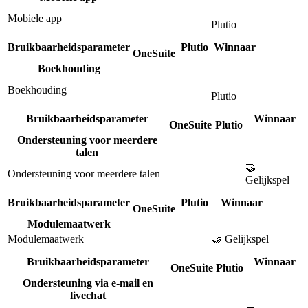
Mobiele app
Plutio
Bruikbaarheidsparameter
Plutio
Winnaar
OneSuite
Boekhouding
Boekhouding
Plutio
Bruikbaarheidsparameter
Winnaar
OneSuite
Plutio
Ondersteuning voor meerdere
talen
🤝
Ondersteuning voor meerdere talen
Gelijkspel
Bruikbaarheidsparameter
Plutio
Winnaar
OneSuite
Modulemaatwerk
Modulemaatwerk
🤝 Gelijkspel
Bruikbaarheidsparameter
Winnaar
OneSuite
Plutio
Ondersteuning via e-mail en
livechat