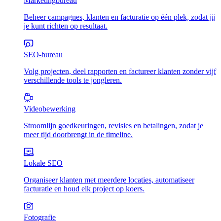
Marketingbureau
Beheer campagnes, klanten en facturatie op één plek, zodat jij
je kunt richten op resultaat.
SEO-bureau
Volg projecten, deel rapporten en factureer klanten zonder vijf
verschillende tools te jongleren.
Videobewerking
Stroomlijn goedkeuringen, revisies en betalingen, zodat je
meer tijd doorbrengt in de timeline.
Lokale SEO
Organiseer klanten met meerdere locaties, automatiseer
facturatie en houd elk project op koers.
Fotografie