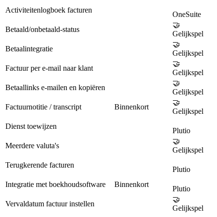
Activiteitenlogboek facturen
OneSuite
🤝
Betaald/onbetaald-status
Gelijkspel
🤝
Betaalintegratie
Gelijkspel
🤝
Factuur per e-mail naar klant
Gelijkspel
🤝
Betaallinks e-mailen en kopiëren
Gelijkspel
🤝
Factuurnotitie / transcript
Binnenkort
Gelijkspel
Dienst toewijzen
Plutio
🤝
Meerdere valuta's
Gelijkspel
Terugkerende facturen
Plutio
Integratie met boekhoudsoftware
Binnenkort
Plutio
🤝
Vervaldatum factuur instellen
Gelijkspel