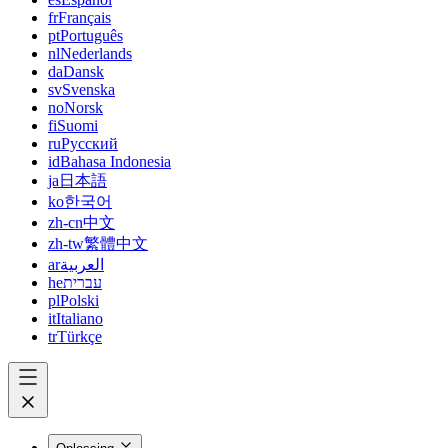
fr
Français
pt
Português
nl
Nederlands
da
Dansk
sv
Svenska
no
Norsk
fi
Suomi
ru
Русский
id
Bahasa Indonesia
ja
日本語
ko
한국어
zh-cn
中文
zh-tw
繁體中文
ar
العربية
he
עברית
pl
Polski
it
Italiano
tr
Türkçe