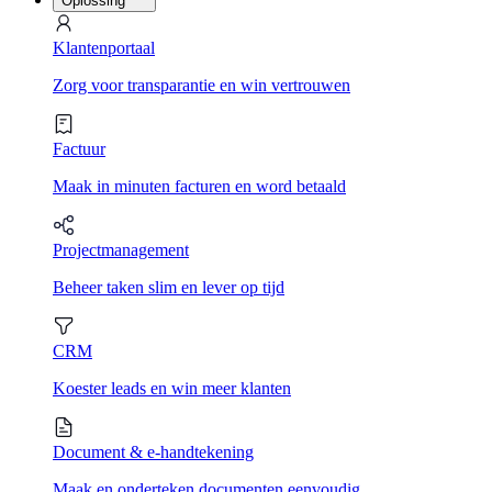
Oplossing
Klantenportaal
Zorg voor transparantie en win vertrouwen
Factuur
Maak in minuten facturen en word betaald
Projectmanagement
Beheer taken slim en lever op tijd
CRM
Koester leads en win meer klanten
Document & e-handtekening
Maak en onderteken documenten eenvoudig