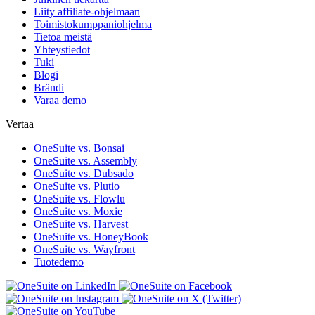
Liity affiliate-ohjelmaan
Toimistokumppaniohjelma
Tietoa meistä
Yhteystiedot
Tuki
Blogi
Brändi
Varaa demo
Vertaa
OneSuite vs. Bonsai
OneSuite vs. Assembly
OneSuite vs. Dubsado
OneSuite vs. Plutio
OneSuite vs. Flowlu
OneSuite vs. Moxie
OneSuite vs. Harvest
OneSuite vs. HoneyBook
OneSuite vs. Wayfront
Tuotedemo