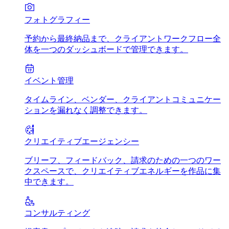
フォトグラフィー
予約から最終納品まで、クライアントワークフロー全
体を一つのダッシュボードで管理できます。
イベント管理
タイムライン、ベンダー、クライアントコミュニケー
ションを漏れなく調整できます。
クリエイティブエージェンシー
ブリーフ、フィードバック、請求のための一つのワー
クスペースで、クリエイティブエネルギーを作品に集
中できます。
コンサルティング