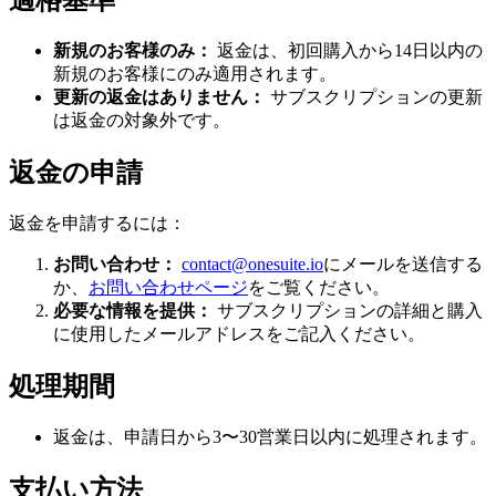
適格基準
新規のお客様のみ：
返金は、初回購入から14日以内の
新規のお客様にのみ適用されます。
更新の返金はありません：
サブスクリプションの更新
は返金の対象外です。
返金の申請
返金を申請するには：
お問い合わせ：
contact@onesuite.io
にメールを送信する
か、
お問い合わせページ
をご覧ください。
必要な情報を提供：
サブスクリプションの詳細と購入
に使用したメールアドレスをご記入ください。
処理期間
返金は、申請日から3〜30営業日以内に処理されます。
支払い方法