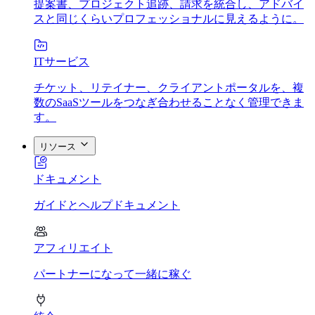
提案書、プロジェクト追跡、請求を統合し、アドバイ
スと同じくらいプロフェッショナルに見えるように。
ITサービス
チケット、リテイナー、クライアントポータルを、複
数のSaaSツールをつなぎ合わせることなく管理できま
す。
リソース
ドキュメント
ガイドとヘルプドキュメント
アフィリエイト
パートナーになって一緒に稼ぐ