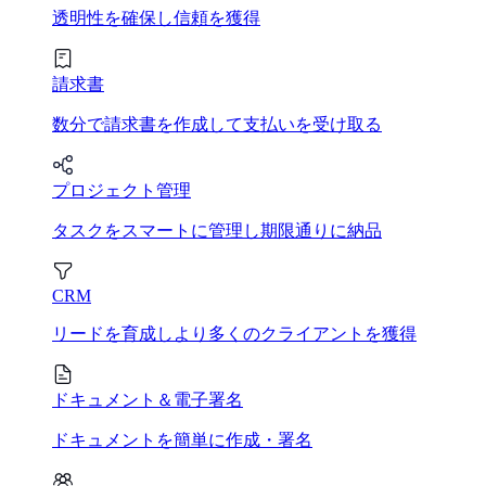
透明性を確保し信頼を獲得
請求書
数分で請求書を作成して支払いを受け取る
プロジェクト管理
タスクをスマートに管理し期限通りに納品
CRM
リードを育成しより多くのクライアントを獲得
ドキュメント＆電子署名
ドキュメントを簡単に作成・署名