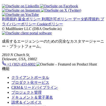
利用規約
返金ポリシー
利用許可ポリシー
データ処理規約
プ
ライバシーポリシー
Cookieポリシー
© MailBluster LLC (DBA OneSuite.io)
成長するエージェンシーのための完全なカスタマージャーニ
ー・プラットフォーム。
2810 N Church St,
Delaware, USA, 19802
+1 (302) 433-6002
機能
クライアントポータル
プロダクト化サービス
CRM＆リードパイプライン
プロジェクト管理
ドキュメント＆電子署名
請求＆インボイス