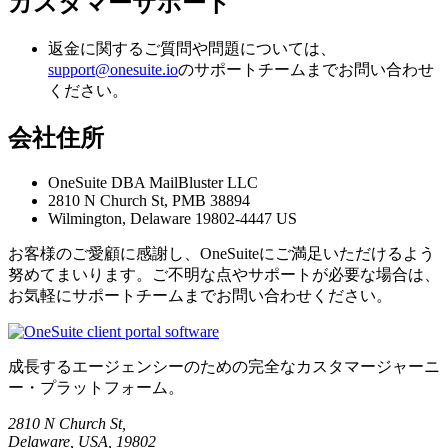
カスタマーサポート
返金に関するご質問や問題については、
support@onesuite.io
のサポートチームまでお問い合わせ
ください。
会社住所
OneSuite DBA MailBluster LLC
2810 N Church St, PMB 38894
Wilmington, Delaware 19802-4447 US
お客様のご愛顧に感謝し、OneSuiteにご満足いただけるよう
努めてまいります。ご不明な点やサポートが必要な場合は、
お気軽にサポートチームまでお問い合わせください。
成長するエージェンシーのための完全なカスタマージャーニ
ー・プラットフォーム。
2810 N Church St,
Delaware, USA, 19802