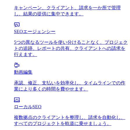
キャンペーン、クライアント、請求を一か所で管理
し、結果の提供に集中できます。
SEOエージェンシー
5つの異なるツールを使い分けることなく、プロジェク
トの追跡、レポートの共有、クライアントへの請求を
行えます。
動画編集
承認、修正、支払いを効率化し、タイムラインでの作
業により多くの時間を費やせます。
ローカルSEO
複数拠点のクライアントを整理し、請求を自動化し、
すべてのプロジェクトを軌道に乗せましょう。