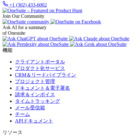
+1 (302) 433-6002
Join Our Community
Ask AI for a summary
of Onesuite
機能
クライアントポータル
プロダクト化サービス
CRM＆リードパイプライン
プロジェクト管理
ドキュメント＆電子署名
請求＆インボイス
タイムトラッキング
メール受信箱
チーム
APIドキュメント
リソース