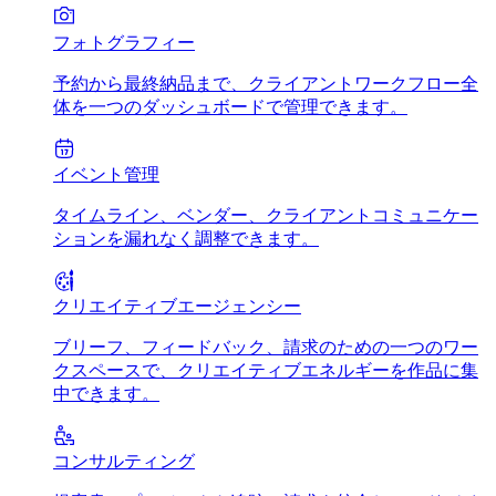
フォトグラフィー
予約から最終納品まで、クライアントワークフロー全
体を一つのダッシュボードで管理できます。
イベント管理
タイムライン、ベンダー、クライアントコミュニケー
ションを漏れなく調整できます。
クリエイティブエージェンシー
ブリーフ、フィードバック、請求のための一つのワー
クスペースで、クリエイティブエネルギーを作品に集
中できます。
コンサルティング