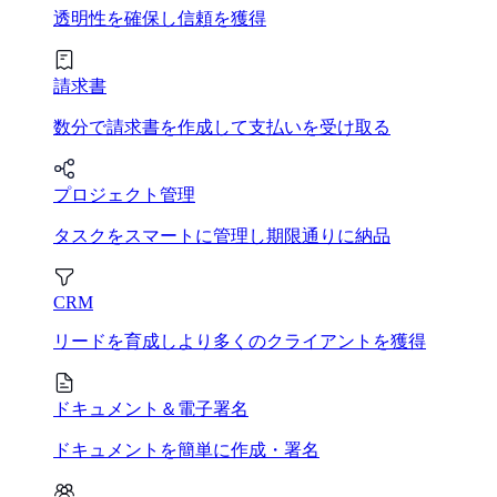
透明性を確保し信頼を獲得
請求書
数分で請求書を作成して支払いを受け取る
プロジェクト管理
タスクをスマートに管理し期限通りに納品
CRM
リードを育成しより多くのクライアントを獲得
ドキュメント＆電子署名
ドキュメントを簡単に作成・署名