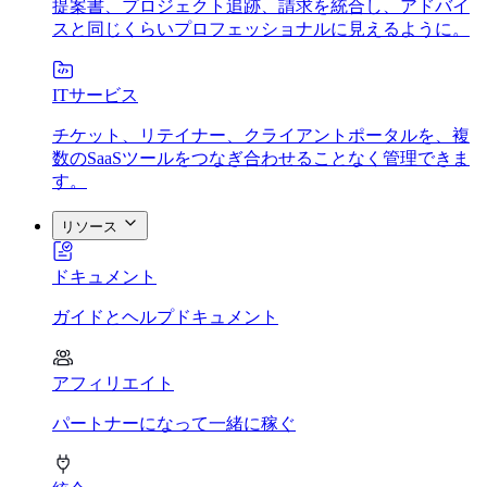
提案書、プロジェクト追跡、請求を統合し、アドバイ
スと同じくらいプロフェッショナルに見えるように。
ITサービス
チケット、リテイナー、クライアントポータルを、複
数のSaaSツールをつなぎ合わせることなく管理できま
す。
リソース
ドキュメント
ガイドとヘルプドキュメント
アフィリエイト
パートナーになって一緒に稼ぐ