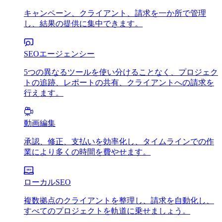
キャンペーン、クライアント、請求を一か所で管理
し、結果の提供に集中できます。
SEOエージェンシー
5つの異なるツールを使い分けることなく、プロジェク
トの追跡、レポートの共有、クライアントへの請求を
行えます。
動画編集
承認、修正、支払いを効率化し、タイムラインでの作
業により多くの時間を費やせます。
ローカルSEO
複数拠点のクライアントを整理し、請求を自動化し、
すべてのプロジェクトを軌道に乗せましょう。