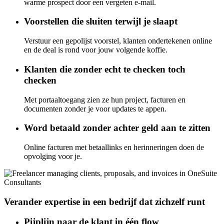
warme prospect door een vergeten e-mail.
Voorstellen die sluiten terwijl je slaapt
Verstuur een gepolijst voorstel, klanten ondertekenen online
en de deal is rond voor jouw volgende koffie.
Klanten die zonder echt te checken toch
checken
Met portaaltoegang zien ze hun project, facturen en
documenten zonder je voor updates te appen.
Word betaald zonder achter geld aan te zitten
Online facturen met betaallinks en herinneringen doen de
opvolging voor je.
Consultants
Verander expertise in een bedrijf dat zichzelf runt
Pijplijn naar de klant in één flow