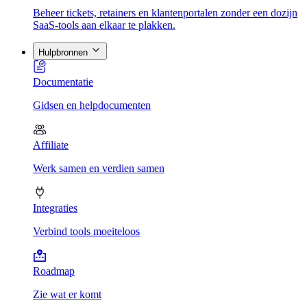
Beheer tickets, retainers en klantenportalen zonder een dozijn
SaaS-tools aan elkaar te plakken.
Hulpbronnen
Documentatie
Gidsen en helpdocumenten
Affiliate
Werk samen en verdien samen
Integraties
Verbind tools moeiteloos
Roadmap
Zie wat er komt