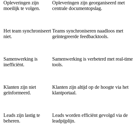
Opleveringen zijn
Opleveringen zijn georganiseerd met
moeilijk te volgen.
centrale documentopslag.
Het team synchroniseert
Teams synchroniseren naadloos met
niet.
geïntegreerde feedbacktools.
Samenwerking is
Samenwerking is verbeterd met real-time
inefficiënt.
tools.
Klanten zijn niet
Klanten zijn altijd op de hoogte via het
geïnformeerd.
klantportaal.
Leads zijn lastig te
Leads worden efficiënt gevolgd via de
beheren.
leadpijplijn.