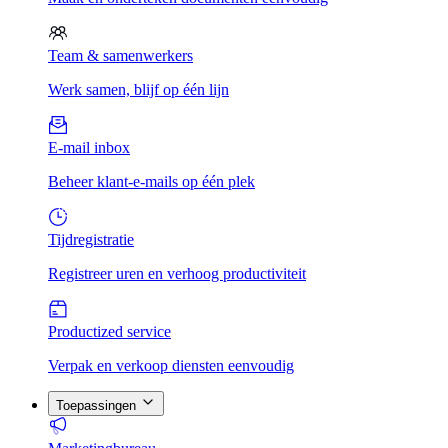
Team & samenwerkers
Werk samen, blijf op één lijn
E-mail inbox
Beheer klant-e-mails op één plek
Tijdregistratie
Registreer uren en verhoog productiviteit
Productized service
Verpak en verkoop diensten eenvoudig
Toepassingen