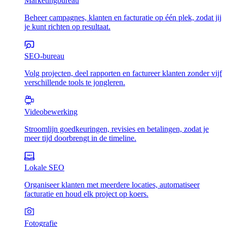
Marketingbureau
Beheer campagnes, klanten en facturatie op één plek, zodat jij
je kunt richten op resultaat.
SEO-bureau
Volg projecten, deel rapporten en factureer klanten zonder vijf
verschillende tools te jongleren.
Videobewerking
Stroomlijn goedkeuringen, revisies en betalingen, zodat je
meer tijd doorbrengt in de timeline.
Lokale SEO
Organiseer klanten met meerdere locaties, automatiseer
facturatie en houd elk project op koers.
Fotografie