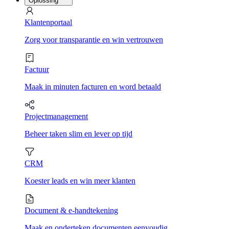
Oplossing
Klantenportaal
Zorg voor transparantie en win vertrouwen
Factuur
Maak in minuten facturen en word betaald
Projectmanagement
Beheer taken slim en lever op tijd
CRM
Koester leads en win meer klanten
Document & e-handtekening
Maak en onderteken documenten eenvoudig