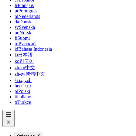
fr
Français
pt
Português
nl
Nederlands
da
Dansk
sv
Svenska
no
Norsk
fi
Suomi
ru
Русский
id
Bahasa Indonesia
ja
日本語
ko
한국어
zh-cn
中文
zh-tw
繁體中文
ar
العربية
he
עברית
pl
Polski
it
Italiano
tr
Türkçe