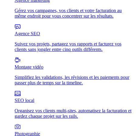
Agence marketing
Gérez vos campagnes, vos clients et votre facturation au
même endroit pour vous concentrer sur les résultats.
Agence SEO
Suivez vos projets, partagez vos rapports et facturez vos
clients sans jongler entre cinq outils différents.
Montage vidéo
Simplifiez les validations, les révisions et les paiements pour
passer plus de temps sur la timeline.
SEO local
Organisez vos clients multi-sites, automatisez la facturation et
gardez chaque projet sur les rails.
Photographie