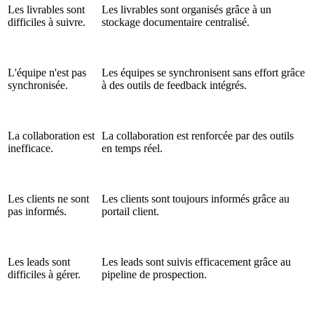
Les livrables sont
Les livrables sont organisés grâce à un
difficiles à suivre.
stockage documentaire centralisé.
L'équipe n'est pas
Les équipes se synchronisent sans effort grâce
synchronisée.
à des outils de feedback intégrés.
La collaboration est
La collaboration est renforcée par des outils
inefficace.
en temps réel.
Les clients ne sont
Les clients sont toujours informés grâce au
pas informés.
portail client.
Les leads sont
Les leads sont suivis efficacement grâce au
difficiles à gérer.
pipeline de prospection.