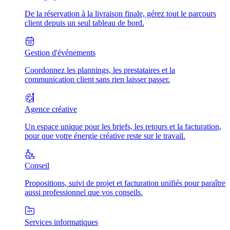
De la réservation à la livraison finale, gérez tout le parcours
client depuis un seul tableau de bord.
Gestion d'événements
Coordonnez les plannings, les prestataires et la
communication client sans rien laisser passer.
Agence créative
Un espace unique pour les briefs, les retours et la facturation,
pour que votre énergie créative reste sur le travail.
Conseil
Propositions, suivi de projet et facturation unifiés pour paraître
aussi professionnel que vos conseils.
Services informatiques