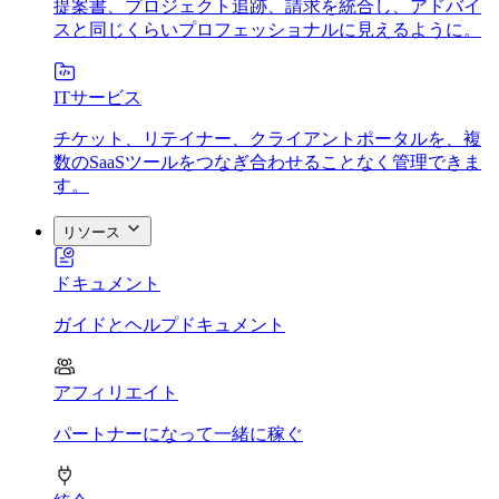
提案書、プロジェクト追跡、請求を統合し、アドバイ
スと同じくらいプロフェッショナルに見えるように。
ITサービス
チケット、リテイナー、クライアントポータルを、複
数のSaaSツールをつなぎ合わせることなく管理できま
す。
リソース
ドキュメント
ガイドとヘルプドキュメント
アフィリエイト
パートナーになって一緒に稼ぐ