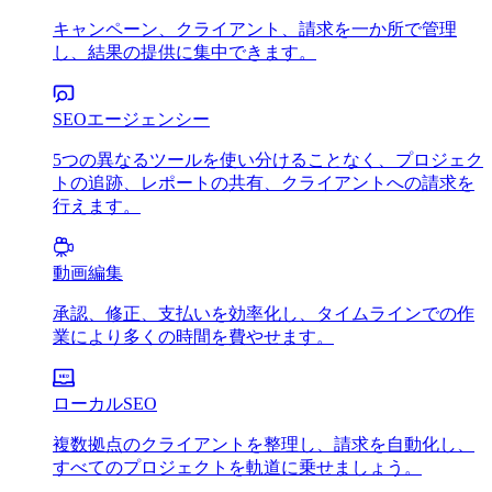
キャンペーン、クライアント、請求を一か所で管理
し、結果の提供に集中できます。
SEOエージェンシー
5つの異なるツールを使い分けることなく、プロジェク
トの追跡、レポートの共有、クライアントへの請求を
行えます。
動画編集
承認、修正、支払いを効率化し、タイムラインでの作
業により多くの時間を費やせます。
ローカルSEO
複数拠点のクライアントを整理し、請求を自動化し、
すべてのプロジェクトを軌道に乗せましょう。