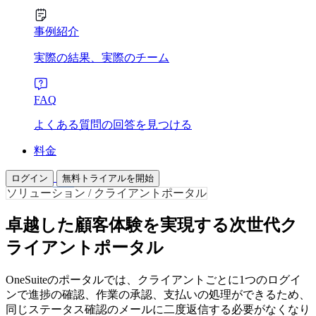
事例紹介
実際の結果、実際のチーム
FAQ
よくある質問の回答を見つける
料金
ログイン
無料トライアルを開始
ソリューション / クライアントポータル
卓越した顧客体験を実現する次世代ク
ライアントポータル
OneSuiteのポータルでは、クライアントごとに1つのログイ
ンで進捗の確認、作業の承認、支払いの処理ができるため、
同じステータス確認のメールに二度返信する必要がなくなり