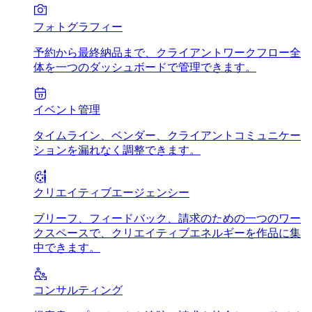
フォトグラフィー
予約から最終納品まで、クライアントワークフロー全
体を一つのダッシュボードで管理できます。
イベント管理
タイムライン、ベンダー、クライアントコミュニケー
ションを漏れなく調整できます。
クリエイティブエージェンシー
ブリーフ、フィードバック、請求のための一つのワー
クスペースで、クリエイティブエネルギーを作品に集
中できます。
コンサルティング