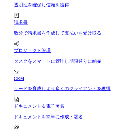
透明性を確保し信頼を獲得
請求書
数分で請求書を作成して支払いを受け取る
プロジェクト管理
タスクをスマートに管理し期限通りに納品
CRM
リードを育成しより多くのクライアントを獲得
ドキュメント＆電子署名
ドキュメントを簡単に作成・署名