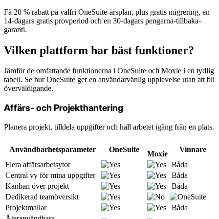
Få 20 % rabatt på valfri OneSuite-årsplan, plus gratis migrering, en
14-dagars gratis provperiod och en 30-dagars pengarna-tillbaka-
garanti.
Vilken plattform har bäst funktioner?
Jämför de omfattande funktionerna i OneSuite och Moxie i en tydlig
tabell. Se hur OneSuite ger en användarvänlig upplevelse utan att bli
överväldigande.
Affärs- och Projekthantering
Planera projekt, tilldela uppgifter och håll arbetet igång från en plats.
Användbarhetsparameter
OneSuite
Vinnare
Moxie
Flera affärsarbetsytor
Båda
Central vy för mina uppgifter
Båda
Kanban över projekt
Båda
Dedikerad teamöversikt
Projektmallar
Båda
Återanvändbara