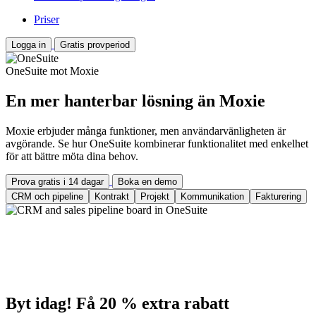
Priser
Logga in
Gratis provperiod
OneSuite mot Moxie
En mer hanterbar lösning än Moxie
Moxie erbjuder många funktioner, men användarvänligheten är
avgörande. Se hur OneSuite kombinerar funktionalitet med enkelhet
för att bättre möta dina behov.
Prova gratis i 14 dagar
Boka en demo
CRM och pipeline
Kontrakt
Projekt
Kommunikation
Fakturering
Byt idag! Få 20 % extra rabatt