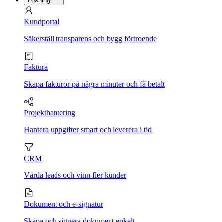
Lösning
Kundportal
Säkerställ transparens och bygg förtroende
Faktura
Skapa fakturor på några minuter och få betalt
Projekthantering
Hantera uppgifter smart och leverera i tid
CRM
Vårda leads och vinn fler kunder
Dokument och e-signatur
Skapa och signera dokument enkelt