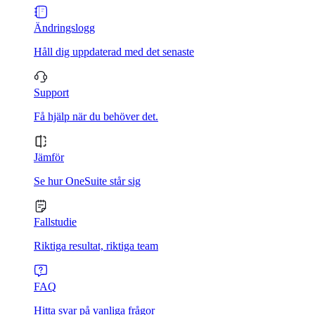
Ändringslogg
Håll dig uppdaterad med det senaste
Support
Få hjälp när du behöver det.
Jämför
Se hur OneSuite står sig
Fallstudie
Riktiga resultat, riktiga team
FAQ
Hitta svar på vanliga frågor