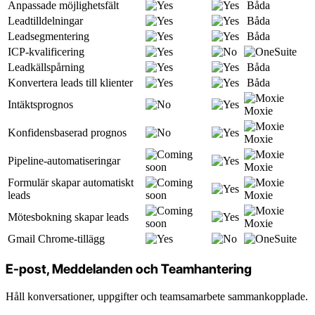
Anpassade möjlighetsfält
Båda
Leadtilldelningar
Båda
Leadsegmentering
Båda
ICP-kvalificering
Leadkällspårning
Båda
Konvertera leads till klienter
Båda
Intäktsprognos
Moxie
Konfidensbaserad prognos
Moxie
Pipeline-automatiseringar
Moxie
Formulär skapar automatiskt
leads
Moxie
Mötesbokning skapar leads
Moxie
Gmail Chrome-tillägg
E-post, Meddelanden och Teamhantering
Håll konversationer, uppgifter och teamsamarbete sammankopplade.