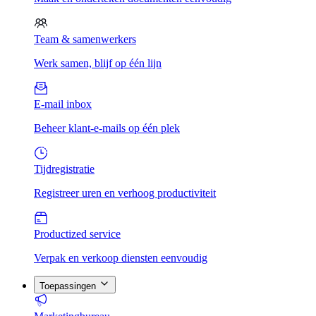
Team & samenwerkers
Werk samen, blijf op één lijn
E-mail inbox
Beheer klant-e-mails op één plek
Tijdregistratie
Registreer uren en verhoog productiviteit
Productized service
Verpak en verkoop diensten eenvoudig
Toepassingen