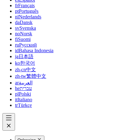
fr
Français
pt
Português
nl
Nederlands
da
Dansk
sv
Svenska
no
Norsk
fi
Suomi
ru
Русский
id
Bahasa Indonesia
ja
日本語
ko
한국어
zh-cn
中文
zh-tw
繁體中文
ar
العربية
he
עברית
pl
Polski
it
Italiano
tr
Türkçe