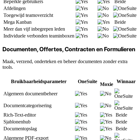
Beperkte gebruikers
Beide
Afdelingen
Toegewijd teamoverzicht
Mega Kanban
Beide
Meer dan vijf inbegrepen leden
Individuele verbonden teaminboxen
Documenten, Offertes, Contracten en Formulieren
Maak, verzend, onderteken en beheer documenten zonder extra
tools.
Bruikbaarheidsparameter
OneSuite
Winnaar
Moxie
Algemeen documentbeheer
Documentcategorisering
Rich-Text-editor
Beide
Sjablonenhub
Beide
Documentopslag
Beide
Algemene PDF-export