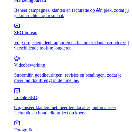
Marketingbureau
Beheer campagnes, klanten en facturatie op één plek, zodat jij
je kunt richten op resultaat.
SEO-bureau
Volg projecten, deel rapporten en factureer klanten zonder vijf
verschillende tools te jongleren.
Videobewerking
Stroomlijn goedkeuringen, revisies en betalingen, zodat je
meer tijd doorbrengt in de timeline.
Lokale SEO
Organiseer klanten met meerdere locaties, automatiseer
facturatie en houd elk project op koers.
Fotografie