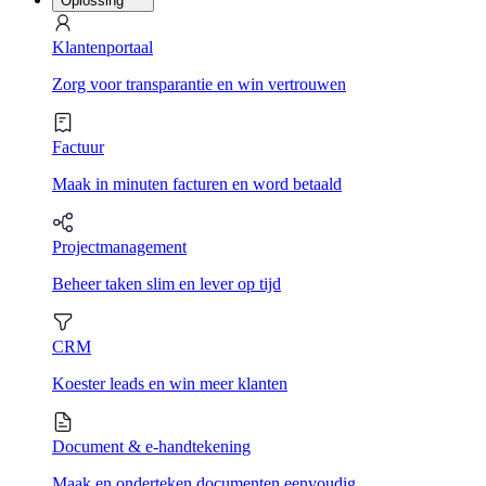
Oplossing
Klantenportaal
Zorg voor transparantie en win vertrouwen
Factuur
Maak in minuten facturen en word betaald
Projectmanagement
Beheer taken slim en lever op tijd
CRM
Koester leads en win meer klanten
Document & e-handtekening
Maak en onderteken documenten eenvoudig