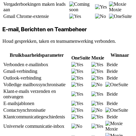
Vergaderboekingen maken leads
aan
Moxie
Gmail Chrome-extensie
E-mail, Berichten en Teambeheer
Houd gesprekken, taken en teamsamenwerking verbonden.
Bruikbaarheidsparameter
Winnaar
OneSuite
Moxie
Verbonden e-mailinbox
Beide
Gmail-verbinding
Beide
Outlook-verbinding
Beide
Volledige mailboxsynchronisatie
Klant-e-mails verzenden en
Beide
ontvangen
E-mailsjablonen
Beide
Contactsynchronisatie
Klantcommunicatiegeschiedenis
Beide
Universele communicatie-inbox
Moxie