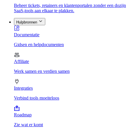
Beheer tickets, retainers en klantenportalen zonder een dozijn
SaaS-tools aan elkaar te plakken.
Hulpbronnen
Documentatie
Gidsen en helpdocumenten
Affiliate
Werk samen en verdien samen
Integraties
Verbind tools moeiteloos
Roadmap
Zie wat er komt