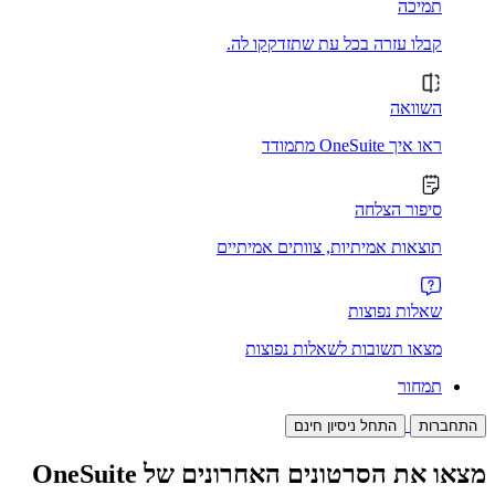
תמיכה
קבלו עזרה בכל עת שתזדקקו לה.
השוואה
ראו איך OneSuite מתמודד
סיפור הצלחה
תוצאות אמיתיות, צוותים אמיתיים
שאלות נפוצות
מצאו תשובות לשאלות נפוצות
תמחור
התחברות
התחל ניסיון חינם
מצאו את הסרטונים האחרונים של OneSuite