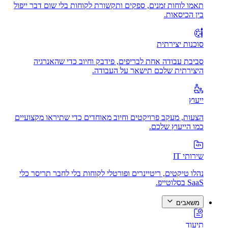
תאמו לוחות זמנים, ספקים ותקשורת לקוחות בלי שום דבר ייפול
בין הכיסאות.
סוכנות יצירתית
סביבת עבודה אחת לבריפים, פידבק וחיוב כדי שהאנרגיה
היצירתית שלכם תישאר על העבודה.
ייעוץ
הצעות, מעקב פרויקטים וחיוב מאוחדים כדי שתיראו מקצועיים
כמו הייעוץ שלכם.
שירותי IT
נהלו טיקטים, ריטיינרים ופורטלי לקוחות בלי לחבר תריסר כלי
SaaS בסלוטייפ.
משאבים
תיעוד