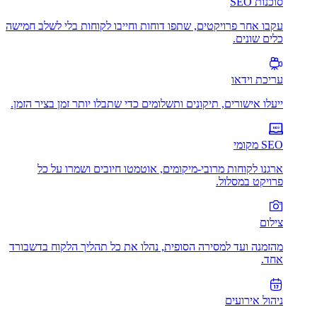
סוכנות SEO
עקבו אחר פרויקטים, שתפו דוחות וחייבו לקוחות בלי לשלב חמישה
כלים שונים.
עריכת וידאו
ייעלו אישורים, תיקונים ותשלומים כדי שתבלו יותר זמן בציר הזמן.
SEO מקומי
ארגנו לקוחות מרובי-מיקומים, אוטמטו חיובים ושמרו על כל
פרויקט במסלול.
צילום
מהזמנה ועד למסירה הסופית, נהלו את כל תהליך הלקוח בדשבורד
אחד.
ניהול אירועים