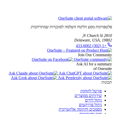
פלטפורמת מסע הלקוח השלמה לסוכנויות שמתרחבות.
2810 N Church St,
Delaware, USA, 19802
+1 (302) 433-6002
Join Our Community
Ask AI for a summary
of Onesuite
תכונות
פורטל לקוחות
שירותים ממוצרים
ניהול לידים
ניהול פרויקטים
מסמכים וחתימה אלקטרונית
חיוב וחשבוניות