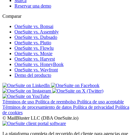
Marca
Reservar una demo
Comparar
OneSuite vs. Bonsai
OneSuite vs. Assembly
OneSuite vs. Dubsado
OneSuite vs. Plutio
OneSuite vs. Flowlu
OneSuite vs. Moxie
OneSuite vs. Harvest
OneSuite vs. HoneyBook
OneSuite vs. Wayfront
Demo del producto
Términos de uso
Política de reembolso
Política de uso aceptable
Términos de procesamiento de datos
Política de privacidad
Política
de cookies
© MailBluster LLC (DBA OneSuite.io)
La plataforma completa del recorrido del cliente para agencias que