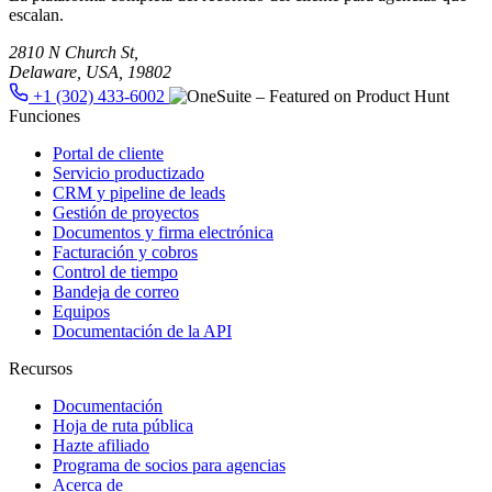
escalan.
2810 N Church St,
Delaware, USA, 19802
+1 (302) 433-6002
Funciones
Portal de cliente
Servicio productizado
CRM y pipeline de leads
Gestión de proyectos
Documentos y firma electrónica
Facturación y cobros
Control de tiempo
Bandeja de correo
Equipos
Documentación de la API
Recursos
Documentación
Hoja de ruta pública
Hazte afiliado
Programa de socios para agencias
Acerca de