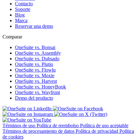
Contacto
Soporte
Blog
Marca
Reservar una demo
Comparar
OneSuite vs. Bonsai
OneSuite vs. Assembly
OneSuite vs. Dubsado
OneSuite vs. Plutio
OneSuite vs. Flowlu
OneSuite vs. Moxie
OneSuite vs. Harvest
OneSuite vs. HoneyBook
OneSuite vs. Wayfront
Demo del producto
Términos de uso
Política de reembolso
Política de uso aceptable
Términos de procesamiento de datos
Política de privacidad
Política
de cookies