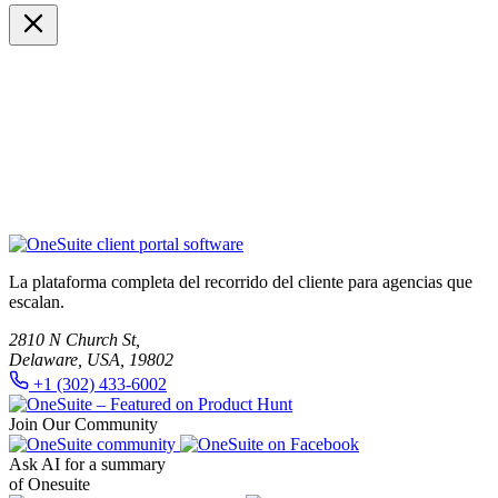
La plataforma completa del recorrido del cliente para agencias que
escalan.
2810 N Church St,
Delaware, USA, 19802
+1 (302) 433-6002
Join Our Community
Ask AI for a summary
of Onesuite