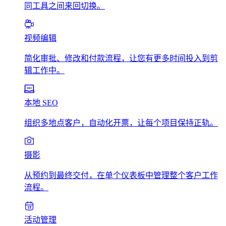
同工具之间来回切换。
视频编辑
简化审批、修改和付款流程，让您有更多时间投入到剪
辑工作中。
本地 SEO
组织多地点客户，自动化开票，让每个项目保持正轨。
摄影
从预约到最终交付，在单个仪表板中管理整个客户工作
流程。
活动管理