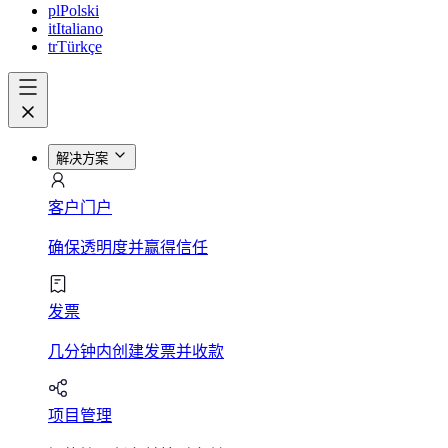
pl
Polski
it
Italiano
tr
Türkçe
解决方案
客户门户
确保透明度并赢得信任
发票
几分钟内创建发票并收款
项目管理