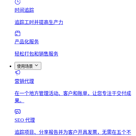
时间追踪
追踪工时并提高生产力
产品化服务
轻松打包和销售服务
使用场景
营销代理
在一个地方管理活动、客户和账单，让您专注于交付成
果。
SEO 代理
追踪项目、分享报告并为客户开具发票，无需在五个不