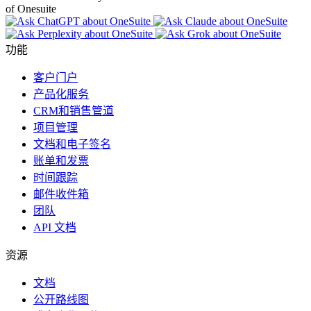
of Onesuite
功能
客户门户
产品化服务
CRM和销售管道
项目管理
文档和电子签名
账单和发票
时间跟踪
邮件收件箱
团队
API 文档
资源
文档
公开路线图