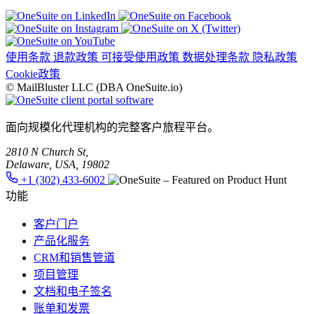
使用条款
退款政策
可接受使用政策
数据处理条款
隐私政策
Cookie政策
© MailBluster LLC (DBA OneSuite.io)
面向规模化代理机构的完整客户旅程平台。
2810 N Church St,
Delaware, USA, 19802
+1 (302) 433-6002
功能
客户门户
产品化服务
CRM和销售管道
项目管理
文档和电子签名
账单和发票