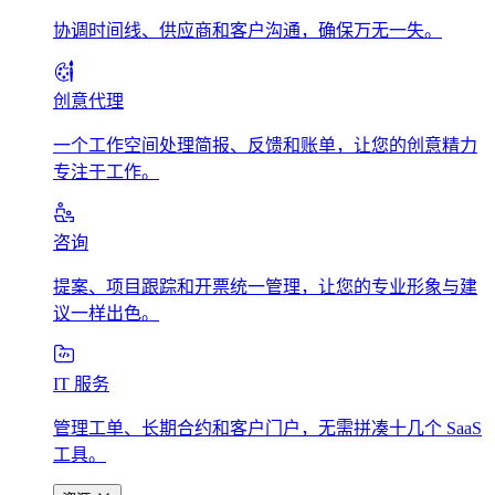
协调时间线、供应商和客户沟通，确保万无一失。
创意代理
一个工作空间处理简报、反馈和账单，让您的创意精力
专注于工作。
咨询
提案、项目跟踪和开票统一管理，让您的专业形象与建
议一样出色。
IT 服务
管理工单、长期合约和客户门户，无需拼凑十几个 SaaS
工具。