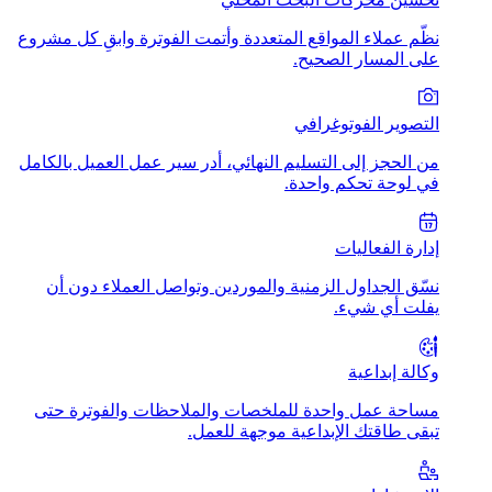
نظّم عملاء المواقع المتعددة وأتمت الفوترة وابقِ كل مشروع
على المسار الصحيح.
التصوير الفوتوغرافي
من الحجز إلى التسليم النهائي، أدر سير عمل العميل بالكامل
في لوحة تحكم واحدة.
إدارة الفعاليات
نسّق الجداول الزمنية والموردين وتواصل العملاء دون أن
يفلت أي شيء.
وكالة إبداعية
مساحة عمل واحدة للملخصات والملاحظات والفوترة حتى
تبقى طاقتك الإبداعية موجهة للعمل.