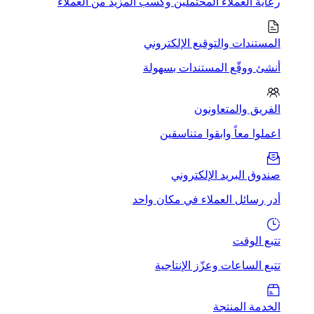
رعاية العملاء المحتملين وكسب المزيد من العملاء
المستندات والتوقيع الإلكتروني
أنشئ ووقّع المستندات بسهولة
الفريق والمتعاونون
اعملوا معاً وابقوا متناسقين
صندوق البريد الإلكتروني
أدر رسائل العملاء في مكان واحد
تتبع الوقت
تتبع الساعات وعزّز الإنتاجية
الخدمة المنتجة