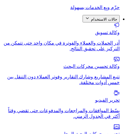
حزّم وبِع الخدمات بسهولة
حالات الاستخدام
وكالة تسويق
أدر الحملات والعملاء والفوترة في مكان واحد حتى تتمكن من
التركيز على تحقيق النتائج.
وكالة تحسين محركات البحث
تتبع المشاريع وشارك التقارير وفوتر العملاء دون التنقل بين
خمس أدوات مختلفة.
تحرير الفيديو
بسّط الموافقات والمراجعات والمدفوعات حتى تقضي وقتاً
أكثر في الجدول الزمني.
تحسين محركات البحث المحلي