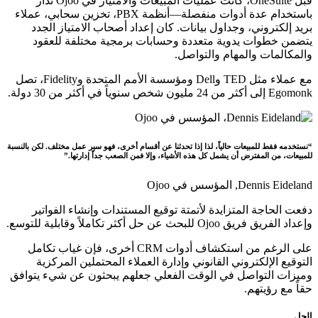
قبل OneSuite، كانت عمليات المبيعات والامتياز في Ojoo تُدار
باستخدام عدة أدوات منفصلة—أنظمة PBX، تخزين سحابي، عملاء
بريد إلكتروني، وجداول بيانات. كان إعداد أصحاب الامتياز الجدد
يتضمن خطوات يدوية متعددة وحسابات برمجية مختلفة للعقود
والمكالمات والمهام والتواصل.
مع عملاء مثل TED وDell ومؤسسة الأمم المتحدة وFidelity، تصل
Egomonk إلى أكثر من 24 مليون شخص سنوياً في أكثر من 30 دولة.
“نستخدمه فقط للمبيعات حالياً، لذا إذا تحدثنا عن أقسام أخرى، فهو سير عمل مختلف. لكن بالنسبة
للمبيعات، من المفترض أن يشمل كل هذه الأشياء، وإلا فمن الصعب جداً إدارتها.”
Dennis Eideland,
المؤسس في Ojoo
دفعت الحاجة المتزايدة لأتمتة توقيع المستندات وإنشاء الفواتير
وإعداد الفريق فريق Ojoo للبحث عن حل أكثر تكاملاً وقابلية للتوسع.
على الرغم من استكشاف أدوات CRM أخرى، فإن غياب تكامل
التوقيع الإلكتروني القانوني وإدارة العملاء المحتملين المركزية
وميزات التواصل في الوقت الفعلي جعلهم يبحثون عن شيء يتوافق
حقاً مع رؤيتهم.
الحل