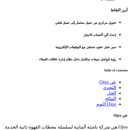
أبرز النقاط
تحويل مركزي من عميل محتمل إلى عميل فعلي
إعداد آلي لأصحاب الامتياز
سير عمل عقود محسّن مع التوقيعات الإلكترونية
رؤية لتواصل مبيعات متكامل داخل نظام إدارة علاقات العملاء
Table of contents
عن Ojoo
التحدي
الحل
النتائج
Ojoo اليوم
عن Ojoo
Ojoo هي شركة ناشئة ألمانية لسلسلة محطات القهوة ذاتية الخدمة.