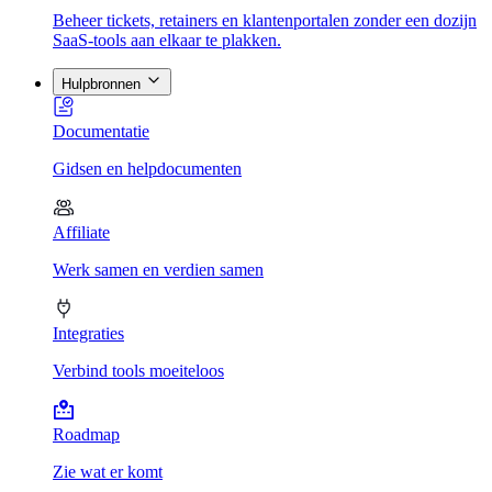
Beheer tickets, retainers en klantenportalen zonder een dozijn
SaaS-tools aan elkaar te plakken.
Hulpbronnen
Documentatie
Gidsen en helpdocumenten
Affiliate
Werk samen en verdien samen
Integraties
Verbind tools moeiteloos
Roadmap
Zie wat er komt