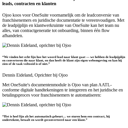
leads, contracten en klanten
Ojoo koos voor OneSuite voornamelijk om de leadconversie van
franchisenemers en juridische documentatie te vereenvoudigen. Met
de leadpijplijn en klantwerkruimte van OneSuite kan het team nu
alles, van contractgeneratie tot onboarding, binnen één flow
afhandelen.
“We vinden het echt fijn hoe het woord lead naar klant gaat — we hebben de leadpijplijn
en converteren die naar klant, en dan heeft de klant zijn eigen webomgeving en kan hij
zien of de taak voltooid is of niet.”
Dennis Eideland,
Oprichter bij Ojoo
Met OneSuite's documentenmodule is Ojoo van plan AATL-
conforme digitale handtekeningen te integreren en het juridische en
betalingsproces voor franchisenemers te automatiseren:
“Het is heel fijn als het automatisch gebeurt… we sturen hem een contract, hij
ondertekent, betaalt en wordt geconverteerd naar een klant.”