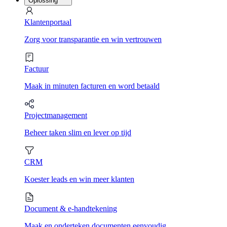
Oplossing
Klantenportaal
Zorg voor transparantie en win vertrouwen
Factuur
Maak in minuten facturen en word betaald
Projectmanagement
Beheer taken slim en lever op tijd
CRM
Koester leads en win meer klanten
Document & e-handtekening
Maak en onderteken documenten eenvoudig