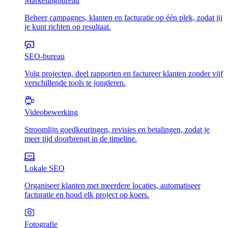
Marketingbureau
Beheer campagnes, klanten en facturatie op één plek, zodat jij
je kunt richten op resultaat.
SEO-bureau
Volg projecten, deel rapporten en factureer klanten zonder vijf
verschillende tools te jongleren.
Videobewerking
Stroomlijn goedkeuringen, revisies en betalingen, zodat je
meer tijd doorbrengt in de timeline.
Lokale SEO
Organiseer klanten met meerdere locaties, automatiseer
facturatie en houd elk project op koers.
Fotografie