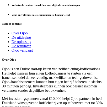
Verbeterde contract-workflow met digitale handtekeningen
Visie op volledige sales-communicatie binnen CRM
Table of contents
Over Ojoo
De uitdaging
De oplossing
De resultaten
Ojoo vandaag
Over Ojoo
Ojoo is een Duitse start-up keten van zelfbediening-koffiestations.
Het helpt mensen hun eigen koffiebusiness te starten via een
franchisemodel dat eenvoudig, makkelijker en tech-gedreven is.
Ojoo-franchisenemers kunnen hun eigen bedrijf beheren in slechts
30 minuten per dag. Investeerders kunnen ook passief inkomen
verdienen zonder dagelijkse betrokkenheid.
Met investeringsplannen vanaf €10.000 helpt Ojoo partners in heel
Duitsland winstgevende koffiebedrijven op te bouwen met tot 30%