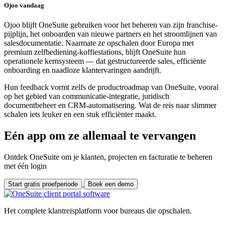
Ojoo vandaag
Ojoo blijft OneSuite gebruiken voor het beheren van zijn franchise-
pijplijn, het onboarden van nieuwe partners en het stroomlijnen van
salesdocumentatie. Naarmate ze opschalen door Europa met
premium zelfbediening-koffiestations, blijft OneSuite hun
operationele kernsysteem — dat gestructureerde sales, efficiënte
onboarding en naadloze klantervaringen aandrijft.
Hun feedback vormt zelfs de productroadmap van OneSuite, vooral
op het gebied van communicatie-integratie, juridisch
documentbeheer en CRM-automatisering. Wat de reis naar slimmer
schalen iets leuker en een stuk efficiënter maakt.
Eén app om ze allemaal te vervangen
Ontdek OneSuite om je klanten, projecten en facturatie te beheren
met één login
Start gratis proefperiode
Boek een demo
Het complete klantreisplatform voor bureaus die opschalen.