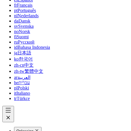
fr
Français
pt
Português
nl
Nederlands
da
Dansk
sv
Svenska
no
Norsk
fi
Suomi
ru
Русский
id
Bahasa Indonesia
ja
日本語
ko
한국어
zh-cn
中文
zh-tw
繁體中文
ar
العربية
he
עברית
pl
Polski
it
Italiano
tr
Türkçe