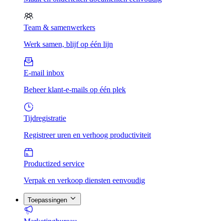
Team & samenwerkers
Werk samen, blijf op één lijn
E-mail inbox
Beheer klant-e-mails op één plek
Tijdregistratie
Registreer uren en verhoog productiviteit
Productized service
Verpak en verkoop diensten eenvoudig
Toepassingen