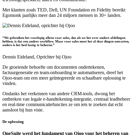
Met klanten zoals TED, Dell, UN Foundation en Fidelity bereikt
Egomonk jaarlijks meer dan 24 miljoen mensen in 30+ landen.
“We gebruiken het voorlopig alleen voor sales, dus als we het over andere afdelingen
hebben, is dat een andere workflow. Maar voor sales moet het al deze dingen omvatten,
anders is het heel lastig te beheren.”
Dennis Eideland,
Oprichter bij Ojoo
De groeiende behoefte om documenten ondertekenen,
factuurgeneratie en team-onboarding te automatiseren, dreef het
Ojoo-team om een meer geïntegreerde en schaalbare oplossing te
vinden.
Ondanks het verkennen van andere CRM-tools, dwong het
ontbreken van legale e-handtekening-integratie, centraal leadbeheer
en real-time communicatiefuncties ze om iets te zoeken dat echt
aansloot bij hun visie.
De oplossing
OneSuite werd het fundament van Ojoo voor het beheren van