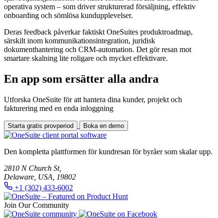
operativa system – som driver strukturerad försäljning, effektiv
onboarding och sömlösa kundupplevelser.
Deras feedback påverkar faktiskt OneSuites produktroadmap,
särskilt inom kommunikationsintegration, juridisk
dokumenthantering och CRM-automation. Det gör resan mot
smartare skalning lite roligare och mycket effektivare.
En app som ersätter alla andra
Utforska OneSuite för att hantera dina kunder, projekt och
fakturering med en enda inloggning
Starta gratis provperiod
Boka en demo
Den kompletta plattformen för kundresan för byråer som skalar upp.
2810 N Church St,
Delaware, USA, 19802
+1 (302) 433-6002
Join Our Community