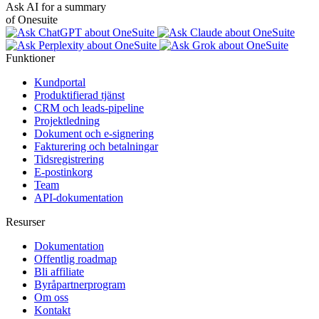
Ask AI for a summary
of Onesuite
Funktioner
Kundportal
Produktifierad tjänst
CRM och leads-pipeline
Projektledning
Dokument och e-signering
Fakturering och betalningar
Tidsregistrering
E-postinkorg
Team
API-dokumentation
Resurser
Dokumentation
Offentlig roadmap
Bli affiliate
Byråpartnerprogram
Om oss
Kontakt