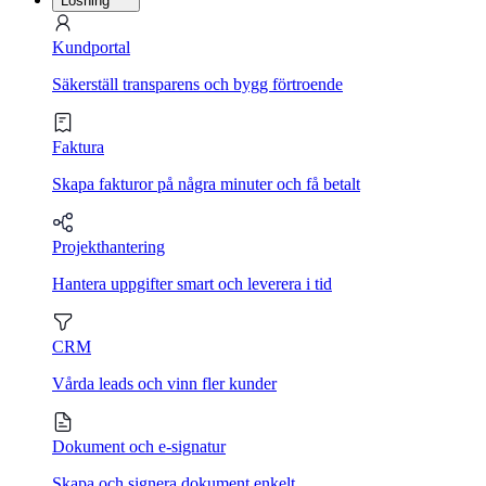
Lösning
Kundportal
Säkerställ transparens och bygg förtroende
Faktura
Skapa fakturor på några minuter och få betalt
Projekthantering
Hantera uppgifter smart och leverera i tid
CRM
Vårda leads och vinn fler kunder
Dokument och e-signatur
Skapa och signera dokument enkelt