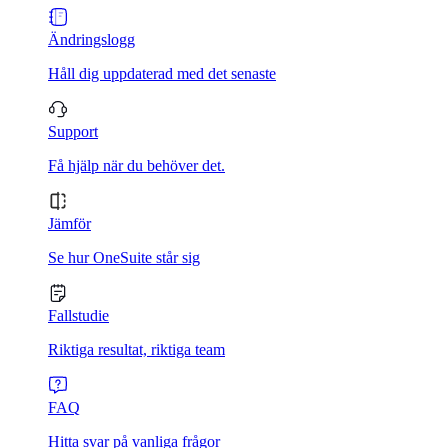
Ändringslogg
Håll dig uppdaterad med det senaste
Support
Få hjälp när du behöver det.
Jämför
Se hur OneSuite står sig
Fallstudie
Riktiga resultat, riktiga team
FAQ
Hitta svar på vanliga frågor