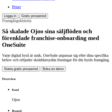
Priser
Logga in
Gratis provperiod
Framgångshistoria
Så skalade Ojoo sina säljflöden och
förenklade franchise-onboarding med
OneSuite
Varje digital byrå är unik. OneSuite anpassar sig efter dina specifika
behov och erbjuder skräddarsydda lösningar för din byrås framgång.
Starta gratis provperiod
Boka en demo
Overview
Kund
Ojoo
Bransch