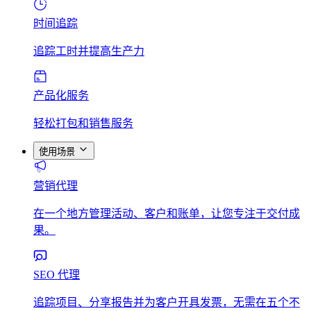
时间追踪
追踪工时并提高生产力
产品化服务
轻松打包和销售服务
使用场景
营销代理
在一个地方管理活动、客户和账单，让您专注于交付成
果。
SEO 代理
追踪项目、分享报告并为客户开具发票，无需在五个不