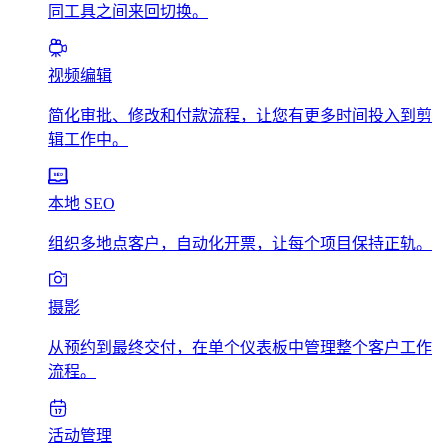
同工具之间来回切换。
视频编辑
简化审批、修改和付款流程，让您有更多时间投入到剪
辑工作中。
本地 SEO
组织多地点客户，自动化开票，让每个项目保持正轨。
摄影
从预约到最终交付，在单个仪表板中管理整个客户工作
流程。
活动管理