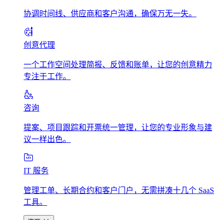
协调时间线、供应商和客户沟通，确保万无一失。
创意代理
一个工作空间处理简报、反馈和账单，让您的创意精力
专注于工作。
咨询
提案、项目跟踪和开票统一管理，让您的专业形象与建
议一样出色。
IT 服务
管理工单、长期合约和客户门户，无需拼凑十几个 SaaS
工具。