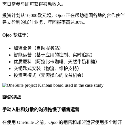
需日常参与即可获得被动收入。
投资计划从10,000欧元起，Ojoo 正在帮助德国各地的合作伙伴
建立盈利的咖啡业务，年回报率高达30%。
Ojoo 专注于：
加盟业务（自助服务站）
智能运营（基于应用的控制、实时追踪）
优质原料（阿拉比卡咖啡、天然牛奶和糖）
交钥匙式安装（物流、维护支持）
投资者模式（无需操心的收益机会）
面临的挑战
手动入驻和分散的沟通拖慢了销售运营
在使用 OneSuite 之前，Ojoo 的销售和加盟运营使用多个断开