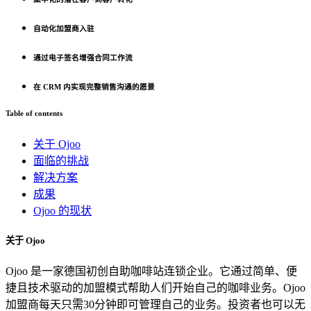
自动化加盟商入驻
通过电子签名增强合同工作流
在 CRM 内实现完整销售沟通的愿景
Table of contents
关于 Ojoo
面临的挑战
解决方案
成果
Ojoo 的现状
关于 Ojoo
Ojoo 是一家德国初创自助咖啡站连锁企业。它通过简单、便
捷且技术驱动的加盟模式帮助人们开始自己的咖啡业务。Ojoo
加盟商每天只需30分钟即可管理自己的业务。投资者也可以无