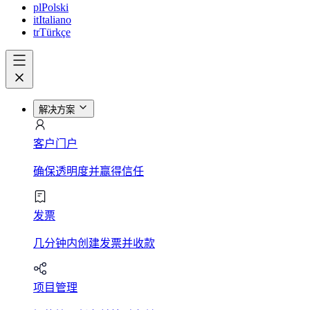
pl
Polski
it
Italiano
tr
Türkçe
解决方案
客户门户
确保透明度并赢得信任
发票
几分钟内创建发票并收款
项目管理