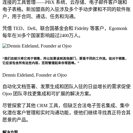
连接的工具管理——PBX 系统、云存储、电子邮件客户端和
电子表格。新加盟商的入驻涉及多个手动步骤和不同的软件账
户，用于合同、通话、任务和沟通。
凭借 TED、Dell、联合国基金会和 Fidelity 等客户，Egomonk
每年在30多个国家影响超过2400万人。
“我们目前只将它用于销售，所以如果谈到其他部门，那是不同的工作流。但对于销售，
它应该包含所有这些内容，否则管理起来非常困难。”
Dennis Eideland,
Founder at Ojoo
自动化文档签署、发票生成和团队入驻的日益增长的需求促使
Ojoo 团队寻找更集成和可扩展的解决方案。
尽管探索了其他 CRM 工具，但缺乏合法电子签名集成、集中
化潜在客户管理和实时沟通功能，使他们继续寻找真正符合其
愿景的产品。
解决方案