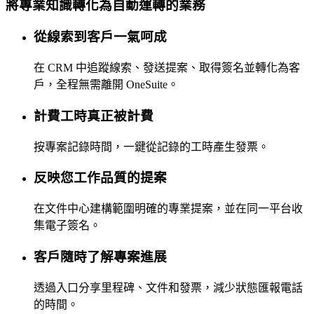
將專業知識轉化為自動運轉的業務
從線索到客戶一氣呵成
在 CRM 中追蹤線索、發送提案、取得簽名並轉化為客
戶，全程無需離開 OneSuite。
計費工時真正被計費
按專案記錄時間，一鍵從記錄的工時產生發票。
反映您工作品質的提案
在文件中心建構範圍明確的專業提案，並在同一平台收
集電子簽名。
客戶隨時了解專案進展
透過入口分享里程碑、文件和發票，減少狀態匯報電話
的時間。