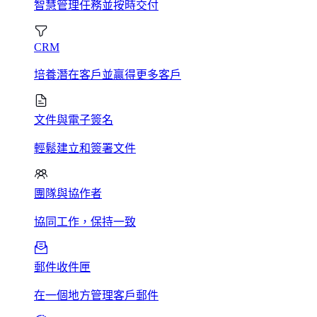
智慧管理任務並按時交付
CRM
培養潛在客戶並贏得更多客戶
文件與電子簽名
輕鬆建立和簽署文件
團隊與協作者
協同工作，保持一致
郵件收件匣
在一個地方管理客戶郵件