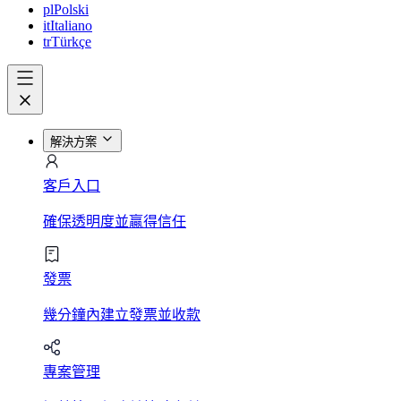
pl
Polski
it
Italiano
tr
Türkçe
解決方案
客戶入口
確保透明度並贏得信任
發票
幾分鐘內建立發票並收款
專案管理