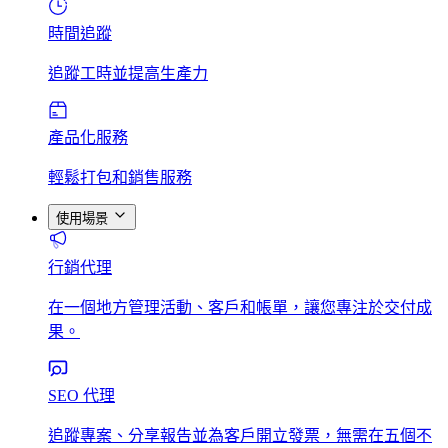
時間追蹤
追蹤工時並提高生產力
產品化服務
輕鬆打包和銷售服務
使用場景
行銷代理
在一個地方管理活動、客戶和帳單，讓您專注於交付成
果。
SEO 代理
追蹤專案、分享報告並為客戶開立發票，無需在五個不