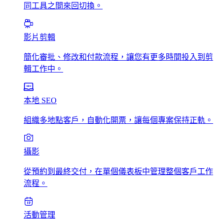
同工具之間來回切換。
影片剪輯
簡化審批、修改和付款流程，讓您有更多時間投入到剪
輯工作中。
本地 SEO
組織多地點客戶，自動化開票，讓每個專案保持正軌。
攝影
從預約到最終交付，在單個儀表板中管理整個客戶工作
流程。
活動管理