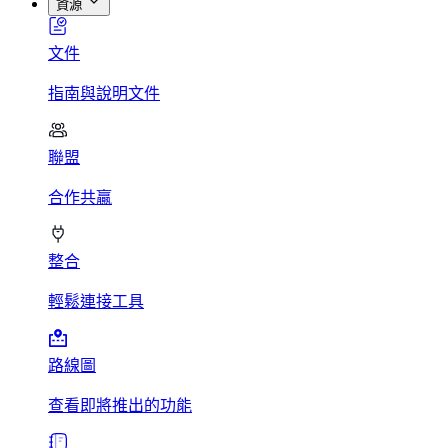
資源
文件
指南與說明文件
聯盟
合作共贏
整合
輕鬆連接工具
路線圖
查看即將推出的功能