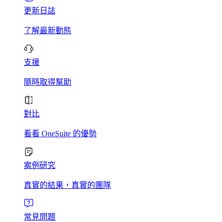
更新日誌
了解最新動態
支援
隨時取得幫助
對比
看看 OneSuite 的優勢
案例研究
真實的結果，真實的團隊
常見問題