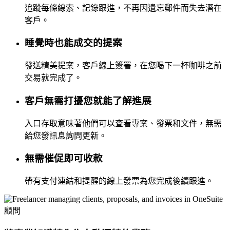
追蹤每條線索、記錄跟進，不再因遺忘郵件而失去潛在
客戶。
睡覺時也能成交的提案
發送精美提案，客戶線上簽署，在您喝下一杯咖啡之前
交易就完成了。
客戶無需打擾您就能了解進展
入口存取意味著他們可以查看專案、發票和文件，無需
給您發訊息詢問更新。
無需催促即可收款
帶有支付連結和提醒的線上發票為您完成後續跟進。
顧問