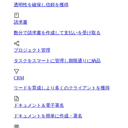
透明性を確保し信頼を獲得
請求書
数分で請求書を作成して支払いを受け取る
プロジェクト管理
タスクをスマートに管理し期限通りに納品
CRM
リードを育成しより多くのクライアントを獲得
ドキュメント＆電子署名
ドキュメントを簡単に作成・署名