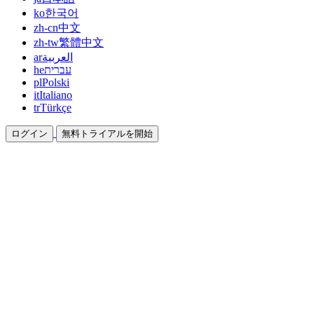
ko
한국어
zh-cn
中文
zh-tw
繁體中文
ar
العربية
he
עברית
pl
Polski
it
Italiano
tr
Türkçe
ログイン
無料トライアルを開始
ドキュメント
ガイドとヘルプドキュメント
アフィリエイト
パートナーになって一緒に稼ぐ
統合