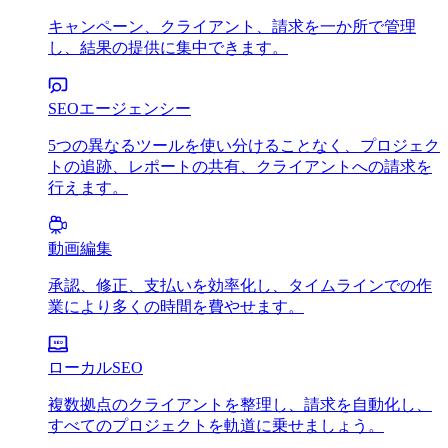
キャンペーン、クライアント、請求を一か所で管理
し、結果の提供に集中できます。
SEOエージェンシー
5つの異なるツールを使い分けることなく、プロジェク
トの追跡、レポートの共有、クライアントへの請求を
行えます。
動画編集
承認、修正、支払いを効率化し、タイムラインでの作
業により多くの時間を費やせます。
ローカルSEO
複数拠点のクライアントを整理し、請求を自動化し、
すべてのプロジェクトを軌道に乗せましょう。