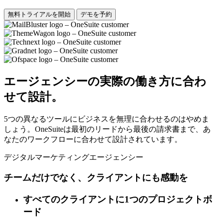
無料トライアルを開始
デモを予約
エージェンシーの実際の働き方に合わ
せて設計。
5つの異なるツールにビジネスを無理に合わせるのはやめま
しょう。OneSuiteは最初のリードから最後の請求書まで、あ
なたのワークフローに合わせて設計されています。
デジタルマーケティングエージェンシー
チームだけでなく、クライアントにも感動を
すべてのクライアントに1つのプロジェクトボ
ード