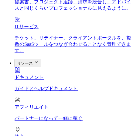
提案書、プロジェクト追跡、請求を統合し、アドバイ
スと同じくらいプロフェッショナルに見えるように。
ITサービス
チケット、リテイナー、クライアントポータルを、複
数のSaaSツールをつなぎ合わせることなく管理できま
す。
リソース
ドキュメント
ガイドとヘルプドキュメント
アフィリエイト
パートナーになって一緒に稼ぐ