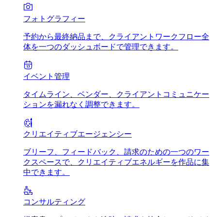
フォトグラフィー
予約から最終納品まで、クライアントワークフロー全
体を一つのダッシュボードで管理できます。
イベント管理
タイムライン、ベンダー、クライアントコミュニケー
ションを漏れなく調整できます。
クリエイティブエージェンシー
ブリーフ、フィードバック、請求のための一つのワー
クスペースで、クリエイティブエネルギーを作品に集
中できます。
コンサルティング