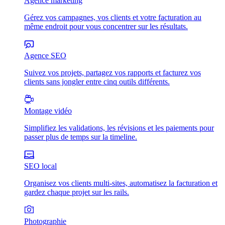
Agence marketing
Gérez vos campagnes, vos clients et votre facturation au
même endroit pour vous concentrer sur les résultats.
Agence SEO
Suivez vos projets, partagez vos rapports et facturez vos
clients sans jongler entre cinq outils différents.
Montage vidéo
Simplifiez les validations, les révisions et les paiements pour
passer plus de temps sur la timeline.
SEO local
Organisez vos clients multi-sites, automatisez la facturation et
gardez chaque projet sur les rails.
Photographie