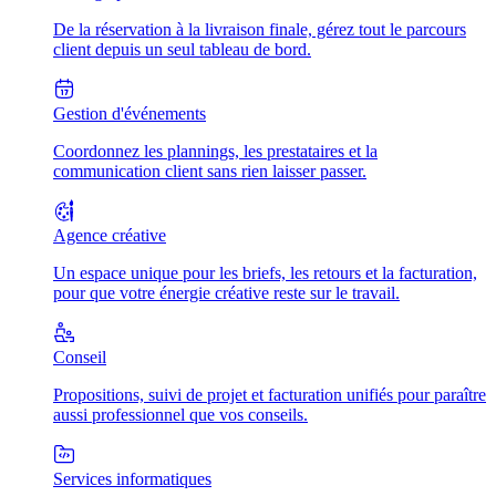
De la réservation à la livraison finale, gérez tout le parcours
client depuis un seul tableau de bord.
Gestion d'événements
Coordonnez les plannings, les prestataires et la
communication client sans rien laisser passer.
Agence créative
Un espace unique pour les briefs, les retours et la facturation,
pour que votre énergie créative reste sur le travail.
Conseil
Propositions, suivi de projet et facturation unifiés pour paraître
aussi professionnel que vos conseils.
Services informatiques