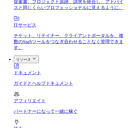
提案書、プロジェクト追跡、請求を統合し、アドバイ
スと同じくらいプロフェッショナルに見えるように。
ITサービス
チケット、リテイナー、クライアントポータルを、複
数のSaaSツールをつなぎ合わせることなく管理できま
す。
リソース
ドキュメント
ガイドとヘルプドキュメント
アフィリエイト
パートナーになって一緒に稼ぐ