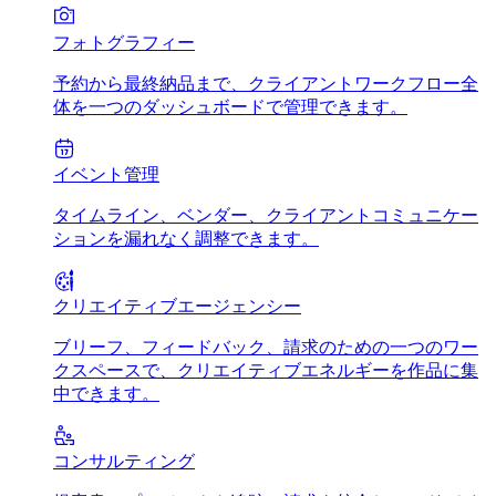
フォトグラフィー
予約から最終納品まで、クライアントワークフロー全
体を一つのダッシュボードで管理できます。
イベント管理
タイムライン、ベンダー、クライアントコミュニケー
ションを漏れなく調整できます。
クリエイティブエージェンシー
ブリーフ、フィードバック、請求のための一つのワー
クスペースで、クリエイティブエネルギーを作品に集
中できます。
コンサルティング