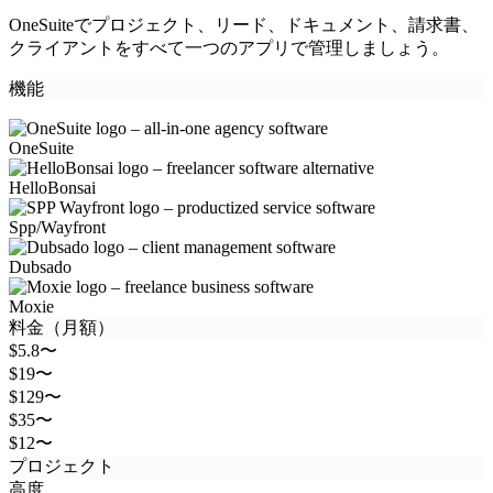
OneSuiteでプロジェクト、リード、ドキュメント、請求書、
クライアントをすべて一つのアプリで管理しましょう。
機能
OneSuite
HelloBonsai
Spp/Wayfront
Dubsado
Moxie
料金（月額）
$5.8〜
$19〜
$129〜
$35〜
$12〜
プロジェクト
高度