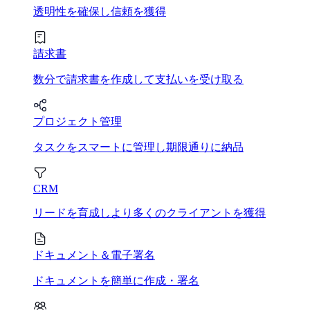
透明性を確保し信頼を獲得
請求書
数分で請求書を作成して支払いを受け取る
プロジェクト管理
タスクをスマートに管理し期限通りに納品
CRM
リードを育成しより多くのクライアントを獲得
ドキュメント＆電子署名
ドキュメントを簡単に作成・署名