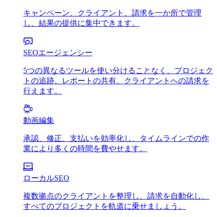
キャンペーン、クライアント、請求を一か所で管理
し、結果の提供に集中できます。
SEOエージェンシー
5つの異なるツールを使い分けることなく、プロジェク
トの追跡、レポートの共有、クライアントへの請求を
行えます。
動画編集
承認、修正、支払いを効率化し、タイムラインでの作
業により多くの時間を費やせます。
ローカルSEO
複数拠点のクライアントを整理し、請求を自動化し、
すべてのプロジェクトを軌道に乗せましょう。