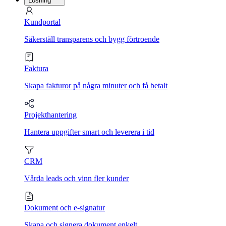
Lösning
Kundportal
Säkerställ transparens och bygg förtroende
Faktura
Skapa fakturor på några minuter och få betalt
Projekthantering
Hantera uppgifter smart och leverera i tid
CRM
Vårda leads och vinn fler kunder
Dokument och e-signatur
Skapa och signera dokument enkelt