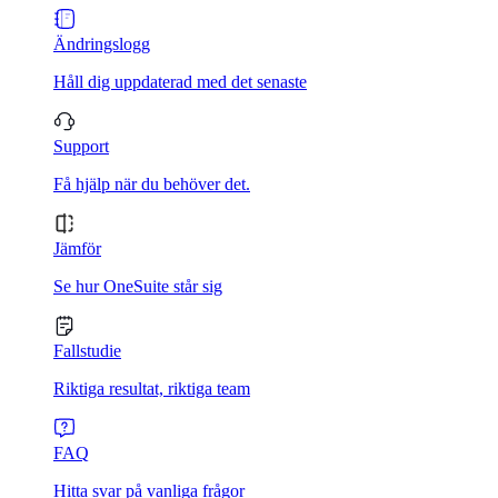
Ändringslogg
Håll dig uppdaterad med det senaste
Support
Få hjälp när du behöver det.
Jämför
Se hur OneSuite står sig
Fallstudie
Riktiga resultat, riktiga team
FAQ
Hitta svar på vanliga frågor