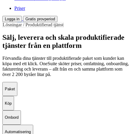
Priser
Logga in
Gratis provperiod
Lösningar / Produktifierad tjänst
Sälj, leverera och skala produktifierade
tjänster från en plattform
Förvandla dina tjänster till produktifierade paket som kunder kan
köpa med ett klick. OneSuite sköter priser, omfattning, onboarding,
fakturering och leverans – allt från en och samma plattform som
över 2 200 byråer litar på.
Paket
Köp
Ombord
Automatisering