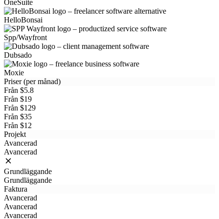
OneSuite
HelloBonsai
Spp/Wayfront
Dubsado
Moxie
Priser (per månad)
Från $5.8
Från $19
Från $129
Från $35
Från $12
Projekt
Avancerad
Avancerad
Grundläggande
Grundläggande
Faktura
Avancerad
Avancerad
Avancerad