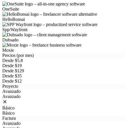
OneSuite
HelloBonsai
Spp/Wayfront
Dubsado
Moxie
Precios (por mes)
Desde $5.8
Desde $19
Desde $129
Desde $35
Desde $12
Proyecto
Avanzado
Avanzado
Básico
Básico
Factura
Avanzado