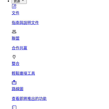
資源
文件
指南與說明文件
聯盟
合作共贏
整合
輕鬆連接工具
路線圖
查看即將推出的功能