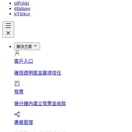
pl
Polski
it
Italiano
tr
Türkçe
解決方案
客戶入口
確保透明度並贏得信任
發票
幾分鐘內建立發票並收款
專案管理