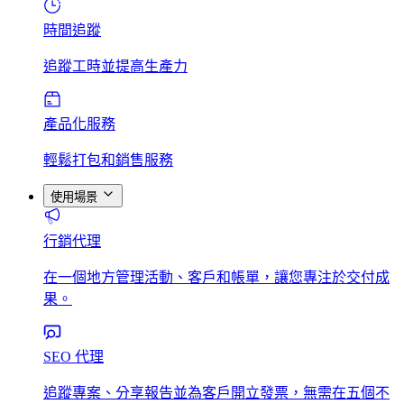
時間追蹤
追蹤工時並提高生產力
產品化服務
輕鬆打包和銷售服務
使用場景
行銷代理
在一個地方管理活動、客戶和帳單，讓您專注於交付成
果。
SEO 代理
追蹤專案、分享報告並為客戶開立發票，無需在五個不