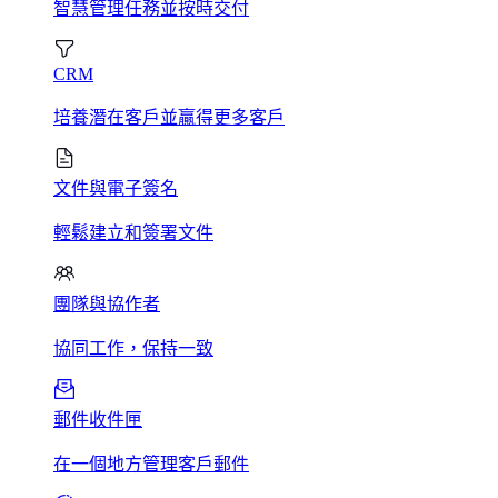
智慧管理任務並按時交付
CRM
培養潛在客戶並贏得更多客戶
文件與電子簽名
輕鬆建立和簽署文件
團隊與協作者
協同工作，保持一致
郵件收件匣
在一個地方管理客戶郵件