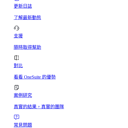
更新日誌
了解最新動態
支援
隨時取得幫助
對比
看看 OneSuite 的優勢
案例研究
真實的結果，真實的團隊
常見問題