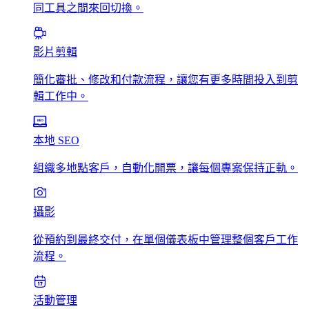
同工具之間來回切換。
影片剪輯
簡化審批、修改和付款流程，讓您有更多時間投入到剪
輯工作中。
本地 SEO
組織多地點客戶，自動化開票，讓每個專案保持正軌。
攝影
從預約到最終交付，在單個儀表板中管理整個客戶工作
流程。
活動管理