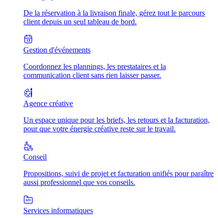
De la réservation à la livraison finale, gérez tout le parcours
client depuis un seul tableau de bord.
Gestion d'événements
Coordonnez les plannings, les prestataires et la
communication client sans rien laisser passer.
Agence créative
Un espace unique pour les briefs, les retours et la facturation,
pour que votre énergie créative reste sur le travail.
Conseil
Propositions, suivi de projet et facturation unifiés pour paraître
aussi professionnel que vos conseils.
Services informatiques