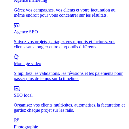
Agence marketing
Gérez vos campagnes, vos clients et votre facturation au
même endroit pour vous concentrer sur les résultats.
Agence SEO
Suivez vos projets, partagez vos rapports et facturez vos
clients sans jongler entre cinq outils différents.
Montage vidéo
Simplifiez les validations, les révisions et les paiements pour
passer plus de temps sur la timeline.
SEO local
Organisez vos clients multi-sites, automatisez la facturation et
gardez chaque projet sur les rails.
Photographie