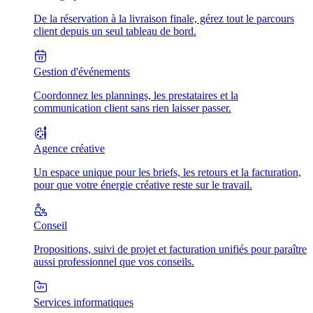
De la réservation à la livraison finale, gérez tout le parcours
client depuis un seul tableau de bord.
Gestion d'événements
Coordonnez les plannings, les prestataires et la
communication client sans rien laisser passer.
Agence créative
Un espace unique pour les briefs, les retours et la facturation,
pour que votre énergie créative reste sur le travail.
Conseil
Propositions, suivi de projet et facturation unifiés pour paraître
aussi professionnel que vos conseils.
Services informatiques