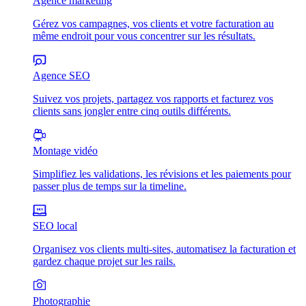
Agence marketing
Gérez vos campagnes, vos clients et votre facturation au
même endroit pour vous concentrer sur les résultats.
Agence SEO
Suivez vos projets, partagez vos rapports et facturez vos
clients sans jongler entre cinq outils différents.
Montage vidéo
Simplifiez les validations, les révisions et les paiements pour
passer plus de temps sur la timeline.
SEO local
Organisez vos clients multi-sites, automatisez la facturation et
gardez chaque projet sur les rails.
Photographie