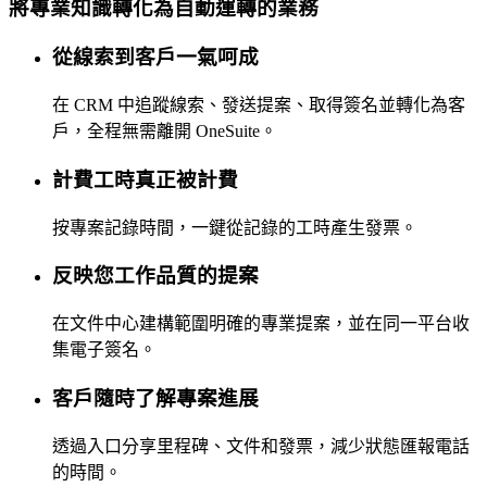
將專業知識轉化為自動運轉的業務
從線索到客戶一氣呵成
在 CRM 中追蹤線索、發送提案、取得簽名並轉化為客
戶，全程無需離開 OneSuite。
計費工時真正被計費
按專案記錄時間，一鍵從記錄的工時產生發票。
反映您工作品質的提案
在文件中心建構範圍明確的專業提案，並在同一平台收
集電子簽名。
客戶隨時了解專案進展
透過入口分享里程碑、文件和發票，減少狀態匯報電話
的時間。