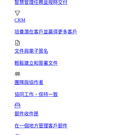
智慧管理任務並按時交付
CRM
培養潛在客戶並贏得更多客戶
文件與電子簽名
輕鬆建立和簽署文件
團隊與協作者
協同工作，保持一致
郵件收件匣
在一個地方管理客戶郵件