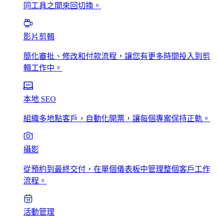
同工具之間來回切換。
影片剪輯
簡化審批、修改和付款流程，讓您有更多時間投入到剪
輯工作中。
本地 SEO
組織多地點客戶，自動化開票，讓每個專案保持正軌。
攝影
從預約到最終交付，在單個儀表板中管理整個客戶工作
流程。
活動管理