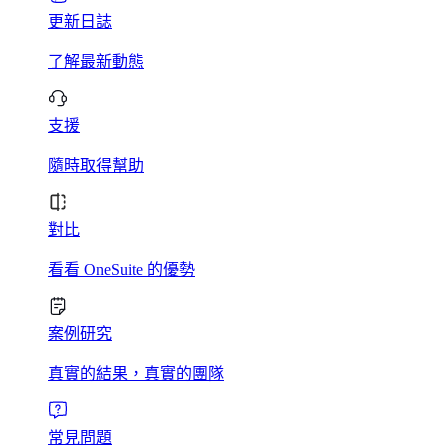
更新日誌
了解最新動態
支援
隨時取得幫助
對比
看看 OneSuite 的優勢
案例研究
真實的結果，真實的團隊
常見問題