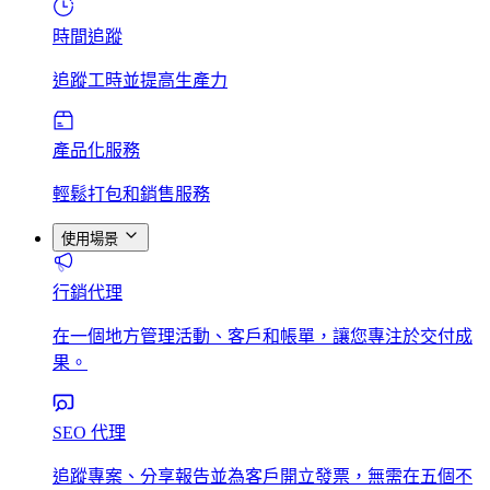
時間追蹤
追蹤工時並提高生產力
產品化服務
輕鬆打包和銷售服務
使用場景
行銷代理
在一個地方管理活動、客戶和帳單，讓您專注於交付成
果。
SEO 代理
追蹤專案、分享報告並為客戶開立發票，無需在五個不