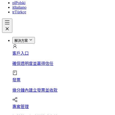
pl
Polski
it
Italiano
tr
Türkçe
解決方案
客戶入口
確保透明度並贏得信任
發票
幾分鐘內建立發票並收款
專案管理