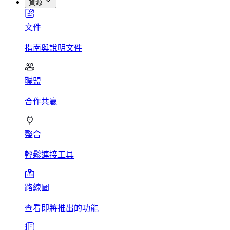
資源
文件
指南與說明文件
聯盟
合作共贏
整合
輕鬆連接工具
路線圖
查看即將推出的功能