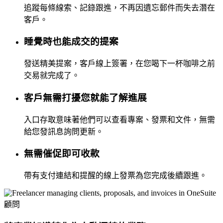
追蹤每條線索、記錄跟進，不再因遺忘郵件而失去潛在
客戶。
睡覺時也能成交的提案
發送精美提案，客戶線上簽署，在您喝下一杯咖啡之前
交易就完成了。
客戶無需打擾您就能了解進展
入口存取意味著他們可以查看專案、發票和文件，無需
給您發訊息詢問更新。
無需催促即可收款
帶有支付連結和提醒的線上發票為您完成後續跟進。
顧問